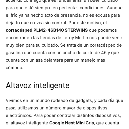
acuerdo conmigo que es fundamental un buen cuidado
para que esté siempre en perfectas condiciones. Aunque
el frío ya ha hecho acto de presencia, no es excusa para
dejarlo que crezca sin control. Por este motivo, el
cortacésped PLM2-46B140 STERWINS
que podemos
encontrar en las tiendas de Leroy Merlín nos puede venir
muy bien para su cuidado. Se trata de un cortacésped de
gasolina que cuenta con un ancho de corte de 46 y que
cuenta con un asa delantera para un manejo más
cómodo.
Altavoz inteligente
Vivimos en un mundo rodeado de gadgets, y cada día que
pasa, utilizamos un número mayor de dispositivos
electrónicos. Para poder controlar distintos dispositivos,
el altavoz inteligente
Google Nest Mini Gris
, que cuenta