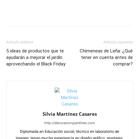
Artículo anterior
Artículo siguiente
5 ideas de productos que te
Chimeneas de Leña: ¿Qué
ayudarán a mejorar el jardín
tener en cuenta antes de
aprovechando el Black Friday
comprar?
Silvia Martínez Casares
http://decoracionyjardines.com
Diplomada en Educación social; técnico en laboratorio de
imagen; tengo mucha experiencia en diseño gráfico, montajes,