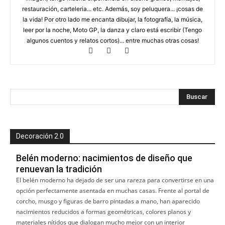
restauración, carteleria... etc. Además, soy peluquera... ¡cosas de
la vida! Por otro lado me encanta dibujar, la fotografía, la música,
leer por la noche, Moto GP, la danza y claro está escribir (Tengo
algunos cuentos y relatos cortos)... entre muchas otras cosas!
Decoración 2.0
Belén moderno: nacimientos de diseño que
renuevan la tradición
El belén moderno ha dejado de ser una rareza para convertirse en una
opción perfectamente asentada en muchas casas. Frente al portal de
corcho, musgo y figuras de barro pintadas a mano, han aparecido
nacimientos reducidos a formas geométricas, colores planos y
materiales nítidos que dialogan mucho mejor con un interior