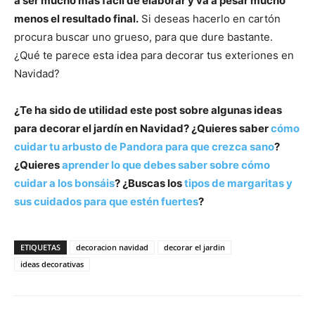
a ser mucho más fácil de elaborar y va a pesar mucho
menos el resultado final.
Si deseas hacerlo en cartón
procura buscar uno grueso, para que dure bastante.
¿Qué te parece esta idea para decorar tus exteriones en
Navidad?
¿Te ha sido de utilidad este post sobre algunas ideas
para decorar el jardín en Navidad? ¿Quieres saber
cómo
cuidar tu arbusto de Pandora para que crezca sano
?
¿Quieres
aprender lo que debes saber sobre cómo
cuidar a los bonsáis
? ¿Buscas los
tipos de margaritas y
sus cuidados para que estén fuertes
?
ETIQUETAS
decoracion navidad
decorar el jardin
ideas decorativas