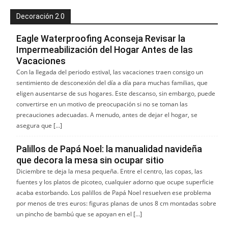
Decoración 2.0
Eagle Waterproofing Aconseja Revisar la
Impermeabilización del Hogar Antes de las
Vacaciones
Con la llegada del periodo estival, las vacaciones traen consigo un
sentimiento de desconexión del día a día para muchas familias, que
eligen ausentarse de sus hogares. Este descanso, sin embargo, puede
convertirse en un motivo de preocupación si no se toman las
precauciones adecuadas. A menudo, antes de dejar el hogar, se
asegura que […]
Palillos de Papá Noel: la manualidad navideña
que decora la mesa sin ocupar sitio
Diciembre te deja la mesa pequeña. Entre el centro, las copas, las
fuentes y los platos de picoteo, cualquier adorno que ocupe superficie
acaba estorbando. Los palillos de Papá Noel resuelven ese problema
por menos de tres euros: figuras planas de unos 8 cm montadas sobre
un pincho de bambú que se apoyan en el […]