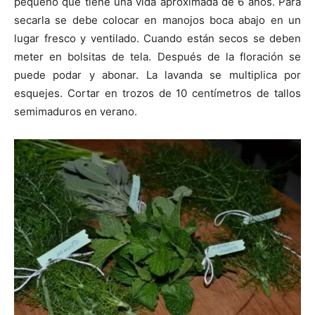
pequeño que tiene una vida aproximada de 6 años. Para
secarla se debe colocar en manojos boca abajo en un
lugar fresco y ventilado. Cuando están secos se deben
meter en bolsitas de tela. Después de la floración se
puede podar y abonar. La lavanda se multiplica por
esquejes. Cortar en trozos de 10 centímetros de tallos
semimaduros en verano.