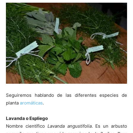
Seguiremos hablando de las diferentes especies de
planta
aromáticas
.
Lavanda o Espliego
Nombre científico
Lavanda angustifolia
. Es un arbusto