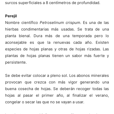
surcos superficiales a 8 centímetros de profundidad.
Perejil
Nombre científico
Petroselinum crispum
. Es una de las
hierbas condimentarias más usadas. Se trata de una
planta bienal. Dura más de una temporada pero lo
aconsejable es que la renuevas cada año. Existen
especies de hojas planas y otras de hojas rizadas. Las
plantas de hojas planas tienen un sabor más fuerte y
persistente.
Se debe evitar colocar a pleno sol. Los abonos minerales
provocan que crezca con más vigor generando una
buena cosecha de hojas. Se deberán recoger todas las
hojas al pasar el primer año, al finalizar el verano,
congelar o secar las que no se vayan a usar.