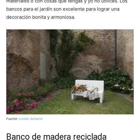
materiales o con cosas que tengas y yo no utilices. Los
bancos para el jardín son excelente para lograr una
decoración bonita y armoniosa.
Fuente:
Loreto Aznarte
Banco de madera reciclada