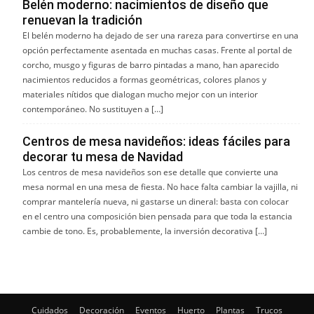
Belén moderno: nacimientos de diseño que
renuevan la tradición
El belén moderno ha dejado de ser una rareza para convertirse en una
opción perfectamente asentada en muchas casas. Frente al portal de
corcho, musgo y figuras de barro pintadas a mano, han aparecido
nacimientos reducidos a formas geométricas, colores planos y
materiales nítidos que dialogan mucho mejor con un interior
contemporáneo. No sustituyen a […]
Centros de mesa navideños: ideas fáciles para
decorar tu mesa de Navidad
Los centros de mesa navideños son ese detalle que convierte una
mesa normal en una mesa de fiesta. No hace falta cambiar la vajilla, ni
comprar mantelería nueva, ni gastarse un dineral: basta con colocar
en el centro una composición bien pensada para que toda la estancia
cambie de tono. Es, probablemente, la inversión decorativa […]
Cuidados
Decoración
Eventos
Huerto
Plantas
Trucos