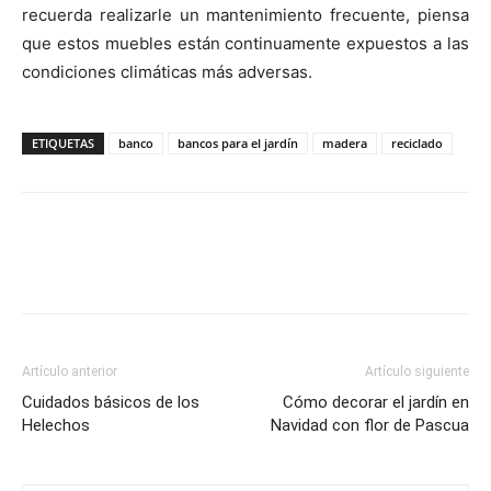
recuerda realizarle un mantenimiento frecuente, piensa
que estos muebles están continuamente expuestos a las
condiciones climáticas más adversas.
ETIQUETAS
banco
bancos para el jardín
madera
reciclado
Artículo anterior
Artículo siguiente
Cuidados básicos de los
Cómo decorar el jardín en
Helechos
Navidad con flor de Pascua