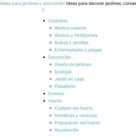
Ideas para jardines y decoración
Ideas para decorar jardines, conser
Cuidados
Abonos caseros
Abonos y fertilizantes
Bulbos y semillas
Enfermedades y plagas
Decoración
Diseño de jardines
Ecología
Jardín en casa
Paisajismo
Eventos
Huerto
Cuidado del huerto
Hortalizas y verduras
Preparación del huerto
Recolección