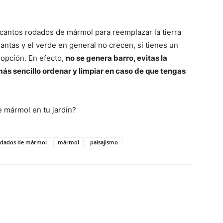
 cantos rodados de mármol para reemplazar la tierra
ntas y el verde en general no crecen, si tienes un
 opción. En efecto,
no se genera barro, evitas la
ás sencillo ordenar y limpiar en caso de que tengas
e mármol en tu jardín?
odados de mármol
mármol
paisajismo