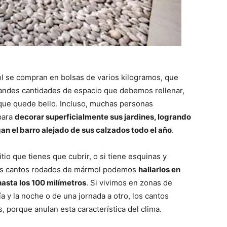
 se compran en bolsas de varios kilogramos, que
andes cantidades de espacio que debemos rellenar,
a que quede bello. Incluso, muchas personas
para
decorar superficialmente sus jardines, logrando
 el barro alejado de sus calzados todo el año
.
tio que tienes que cubrir, o si tiene esquinas y
 los cantos rodados de mármol podemos
hallarlos en
asta los 100 milímetros
. Si vivimos en zonas de
a y la noche o de una jornada a otro, los cantos
porque anulan esta característica del clima.