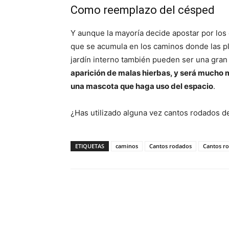
Como reemplazo del césped
Y aunque la mayoría decide apostar por los
que se acumula en los caminos donde las pla
jardín interno también pueden ser una gran
aparición de malas hierbas, y será mucho m
una mascota que haga uso del espacio
.
¿Has utilizado alguna vez cantos rodados d
ETIQUETAS
caminos
Cantos rodados
Cantos r