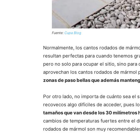
Fuente:
Cupa Blog
Normalmente, los cantos rodados de mármol
resultan perfectas para cuando tenemos gr
pero no solo para ocupar el sitio, sino par
aprovechan los cantos rodados de mármol 
zonas de paso bellas que además mantengan
Por otro lado, no importa de cuánto sea el si
recovecos algo difíciles de acceder, pues
tamaños que van desde los 30 milímetros h
cambios de temperaturas fuertes entre el dí
rodados de mármol son muy recomendables, 