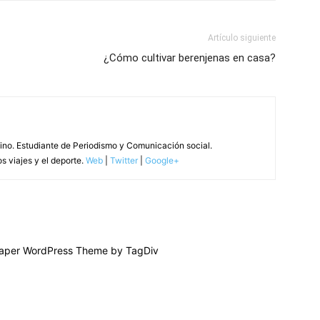
Artículo siguiente
¿Cómo cultivar berenjenas en casa?
tino. Estudiante de Periodismo y Comunicación social.
s viajes y el deporte.
Web
|
Twitter
|
Google+
per WordPress Theme by TagDiv