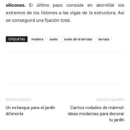
siliconas.
El último paso consiste en atornillar los
extremos de los listones a las vigas de la estructura. Así
se conseguirá una fijación total.
ETIQUETAS
madera
suelo
suelo de la terraza
terraza
Artículo anterior
Artículo siguiente
Un estanque para el jardín
Cantos rodados de mármol:
diferente
ideas modernas para decorar
tu jardín