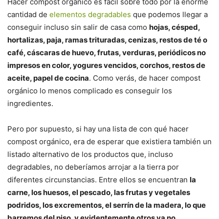
Hacer compost orgánico es fácil sobre todo por la enorme
cantidad de
elementos degradables
que podemos llegar a
conseguir incluso sin salir de casa como
hojas, césped,
hortalizas, paja, ramas trituradas, cenizas, restos de té o
café, cáscaras de huevo, frutas, verduras, periódicos no
impresos en color, yogures vencidos, corchos, restos de
aceite, papel de cocina
. Como verás, de hacer compost
orgánico lo menos complicado es conseguir los
ingredientes.
Pero por supuesto, si hay una lista de con qué hacer
compost orgánico, era de esperar que existiera también un
listado alternativo de los productos que, incluso
degradables, no deberíamos arrojar a la tierra por
diferentes circunstancias. Entre ellos se encuentran
la
carne, los huesos, el pescado, las frutas y vegetales
podridos, los excrementos, el serrín de la madera, lo que
barremos del piso, y evidentemente otros ya no