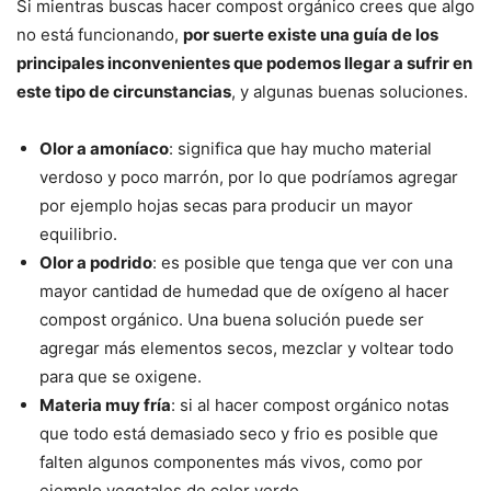
Si mientras buscas hacer compost orgánico crees que algo
no está funcionando,
por suerte existe una guía de los
principales inconvenientes que podemos llegar a sufrir en
este tipo de circunstancias
, y algunas buenas soluciones.
Olor a amoníaco
: significa que hay mucho material
verdoso y poco marrón, por lo que podríamos agregar
por ejemplo hojas secas para producir un mayor
equilibrio.
Olor a podrido
: es posible que tenga que ver con una
mayor cantidad de humedad que de oxígeno al hacer
compost orgánico. Una buena solución puede ser
agregar más elementos secos, mezclar y voltear todo
para que se oxigene.
Materia muy fría
: si al hacer compost orgánico notas
que todo está demasiado seco y frio es posible que
falten algunos componentes más vivos, como por
ejemplo vegetales de color verde.