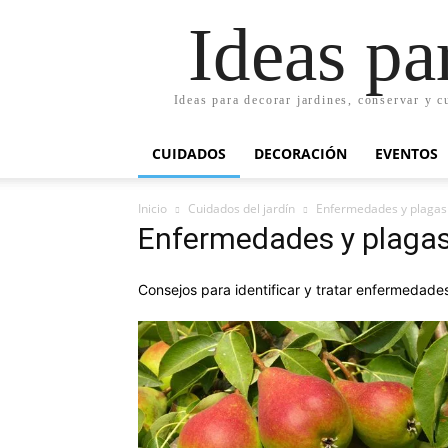
Ideas pa
Ideas para decorar jardines, conservar y c
CUIDADOS
DECORACIÓN
EVENTOS
Inicio
Cuidados del jardín
Enfermedades y plagas
Enfermedades y plaga
Consejos para identificar y tratar enfermedades 