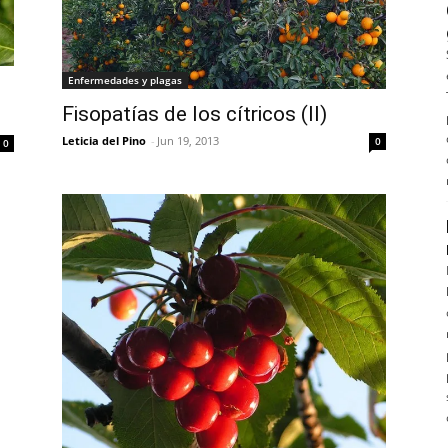
Enfermedades y plagas
Fisopatías de los cítricos (II)
Leticia del Pino
-
Jun 19, 2013
0
0