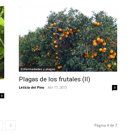
Enfermedades y plagas
Plagas de los frutales (II)
Leticia del Pino
-
Abr 17, 2013
0
0
Página 4 de 7