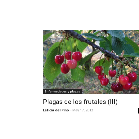
Enfermedades y plagas
Plagas de los frutales (III)
Leticia del Pino
-
May 17, 2013