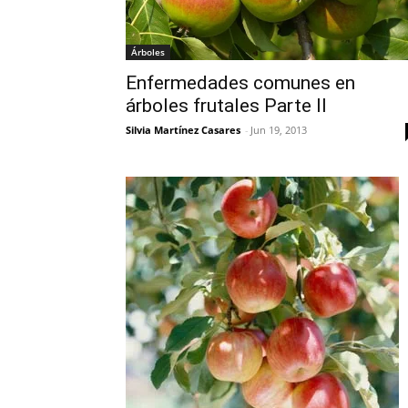
Árboles
Enfermedades comunes en
árboles frutales Parte II
Silvia Martínez Casares
-
Jun 19, 2013