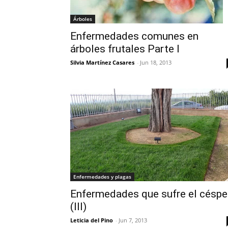
Árboles
Enfermedades comunes en
árboles frutales Parte I
Silvia Martínez Casares
-
Jun 18, 2013
Enfermedades y plagas
Enfermedades que sufre el césp
(III)
Leticia del Pino
-
Jun 7, 2013