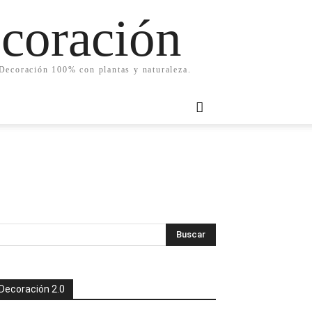
ecoración
. Decoración 100% con plantas y naturaleza.
Decoración 2.0