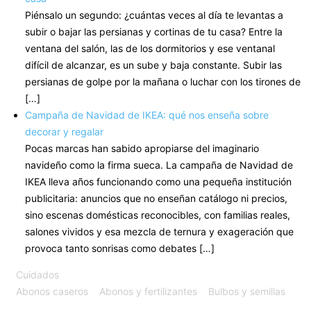
Piénsalo un segundo: ¿cuántas veces al día te levantas a
subir o bajar las persianas y cortinas de tu casa? Entre la
ventana del salón, las de los dormitorios y ese ventanal
difícil de alcanzar, es un sube y baja constante. Subir las
persianas de golpe por la mañana o luchar con los tirones de
[…]
Campaña de Navidad de IKEA: qué nos enseña sobre
decorar y regalar
Pocas marcas han sabido apropiarse del imaginario
navideño como la firma sueca. La campaña de Navidad de
IKEA lleva años funcionando como una pequeña institución
publicitaria: anuncios que no enseñan catálogo ni precios,
sino escenas domésticas reconocibles, con familias reales,
salones vividos y esa mezcla de ternura y exageración que
provoca tanto sonrisas como debates […]
Cuidados
Abonos caseros
Abonos y fertilizantes
Bulbos y semillas