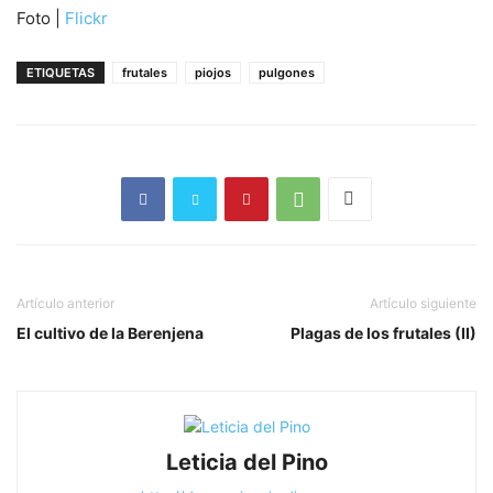
Foto |
Flickr
ETIQUETAS
frutales
piojos
pulgones
Artículo anterior
Artículo siguiente
El cultivo de la Berenjena
Plagas de los frutales (II)
Leticia del Pino