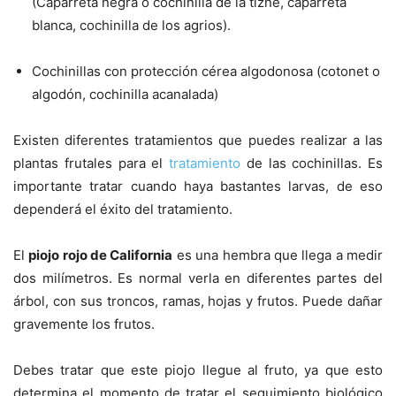
(Caparreta negra o cochinilla de la tizne, caparreta
blanca, cochinilla de los agrios).
Cochinillas con protección cérea algodonosa (cotonet o
algodón, cochinilla acanalada)
Existen diferentes tratamientos que puedes realizar a las
plantas frutales para el
tratamiento
de las cochinillas. Es
importante tratar cuando haya bastantes larvas, de eso
dependerá el éxito del tratamiento.
El
piojo rojo de California
es una hembra que llega a medir
dos milímetros. Es normal verla en diferentes partes del
árbol, con sus troncos, ramas, hojas y frutos. Puede dañar
gravemente los frutos.
Debes tratar que este piojo llegue al fruto, ya que esto
determina el momento de tratar el seguimiento biológico