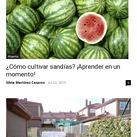
Huerto
¿Cómo cultivar sandías? ¡Aprender en un
momento!
Silvia Martínez Casares
-
Jul 22, 2014
0