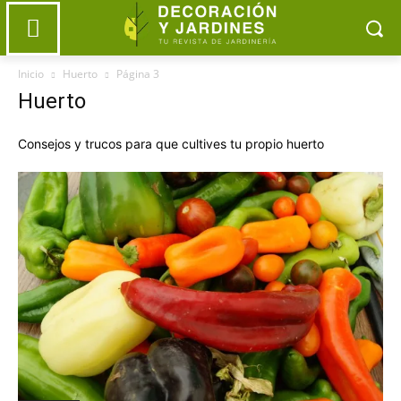
Inicio
Huerto
Página 3
Huerto
Consejos y trucos para que cultives tu propio huerto