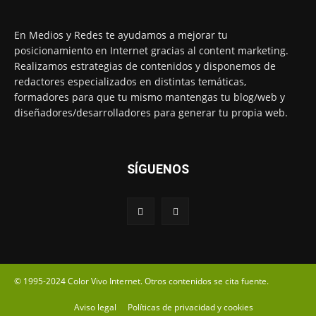
En Medios y Redes te ayudamos a mejorar tu
posicionamiento en Internet gracias al content marketing.
Realizamos estrategias de contenidos y disponemos de
redactores especializados en distintas temáticas,
formadores para que tu mismo mantengas tu blog/web y
diseñadores/desarrolladores para generar tu propia web.
SÍGUENOS
© 1995-2024 Color Vivo Internet. Otros contenidos se cita fuente.
Aviso legal
Políticas de privacidad y cookies