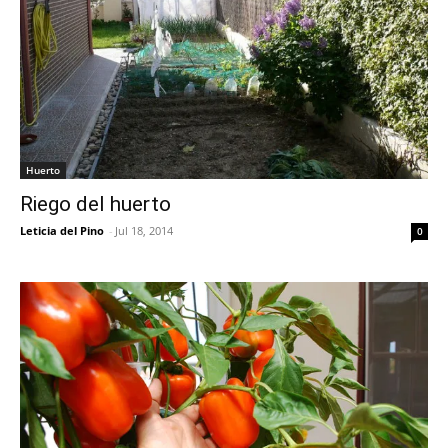
Huerto
Riego del huerto
Leticia del Pino
-
Jul 18, 2014
0