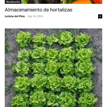
Recolección
Almacenamiento de hortalizas
Leticia del Pino
-
Sep 16, 2014
0