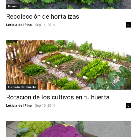
Huerto
Recolección de hortalizas
Leticia del Pino
-
Sep 14, 2014
0
Cuidado del huerto
Rotación de los cultivos en tu huerta
Leticia del Pino
-
Sep 10, 2014
0