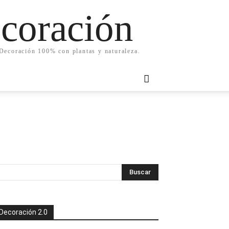
ecoración
. Decoración 100% con plantas y naturaleza.
Decoración 2.0