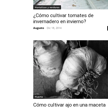
Hortalizas y verduras
¿Cómo cultivar tomates de
invernadero en invierno?
Augusto
-
Dic 18, 2014
Huerto
Cómo cultivar ajo en una maceta