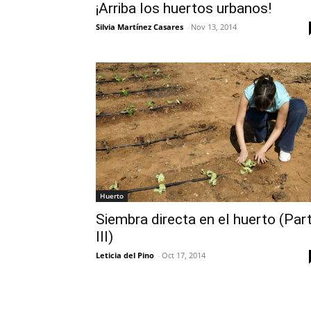
¡Arriba los huertos urbanos!
Silvia Martínez Casares
-
Nov 13, 2014
Huerto
Siembra directa en el huerto (Par
III)
Leticia del Pino
-
Oct 17, 2014