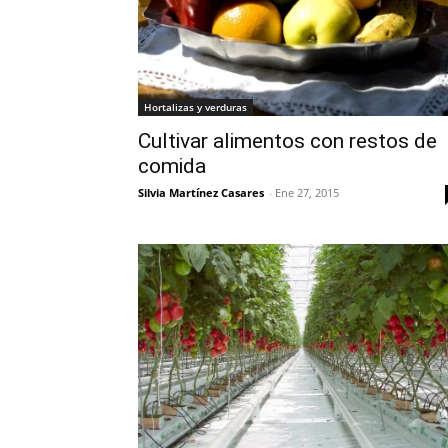
Hortalizas y verduras
Cultivar alimentos con restos de
comida
Silvia Martínez Casares
-
Ene 27, 2015