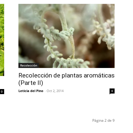
Recolección
Recolección de plantas aromáticas
(Parte II)
Leticia del Pino
-
Oct 2, 2014
0
0
Página 2 de 9