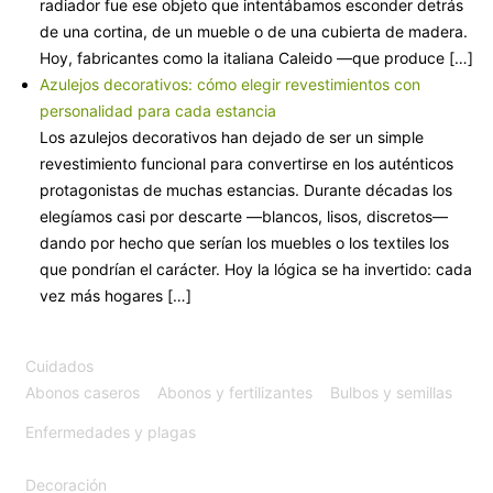
radiador fue ese objeto que intentábamos esconder detrás
de una cortina, de un mueble o de una cubierta de madera.
Hoy, fabricantes como la italiana Caleido —que produce […]
Azulejos decorativos: cómo elegir revestimientos con
personalidad para cada estancia
Los azulejos decorativos han dejado de ser un simple
revestimiento funcional para convertirse en los auténticos
protagonistas de muchas estancias. Durante décadas los
elegíamos casi por descarte —blancos, lisos, discretos—
dando por hecho que serían los muebles o los textiles los
que pondrían el carácter. Hoy la lógica se ha invertido: cada
vez más hogares […]
Cuidados
Abonos caseros
Abonos y fertilizantes
Bulbos y semillas
Enfermedades y plagas
Decoración