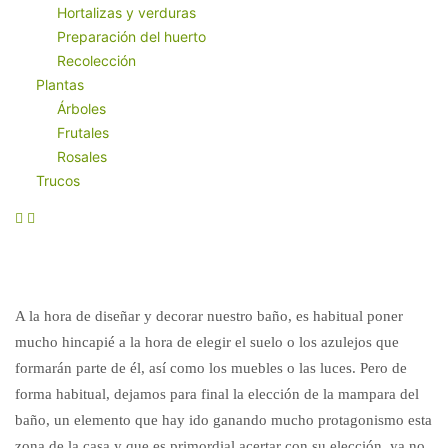
Hortalizas y verduras
Preparación del huerto
Recolección
Plantas
Árboles
Frutales
Rosales
Trucos
A la hora de diseñar y decorar nuestro baño, es habitual poner
mucho hincapié a la hora de elegir el suelo o los azulejos que
formarán parte de él, así como los muebles o las luces. Pero de
forma habitual, dejamos para final la elección de la mampara del
baño, un elemento que hay ido ganando mucho protagonismo esta
zona de la casa y que es primordial acertar con su elección, ya no