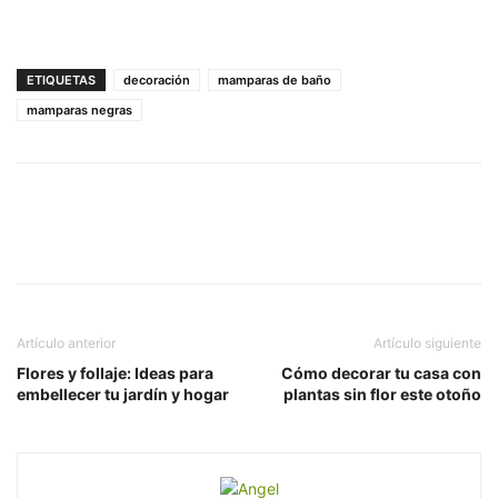
ETIQUETAS
decoración
mamparas de baño
mamparas negras
Artículo anterior
Artículo siguiente
Flores y follaje: Ideas para
Cómo decorar tu casa con
embellecer tu jardín y hogar
plantas sin flor este otoño