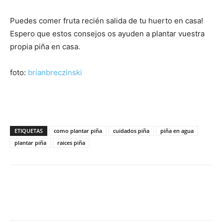
Puedes comer fruta recién salida de tu huerto en casa!
Espero que estos consejos os ayuden a plantar vuestra
propia piña en casa.
foto:
brianbreczinski
ETIQUETAS
como plantar piña
cuidados piña
piña en agua
plantar piña
raices piña