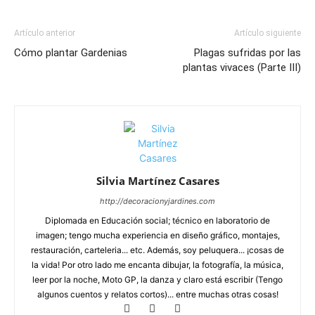
Artículo anterior
Artículo siguiente
Cómo plantar Gardenias
Plagas sufridas por las
plantas vivaces (Parte III)
Silvia Martínez Casares
http://decoracionyjardines.com
Diplomada en Educación social; técnico en laboratorio de
imagen; tengo mucha experiencia en diseño gráfico, montajes,
restauración, carteleria... etc. Además, soy peluquera... ¡cosas de
la vida! Por otro lado me encanta dibujar, la fotografía, la música,
leer por la noche, Moto GP, la danza y claro está escribir (Tengo
algunos cuentos y relatos cortos)... entre muchas otras cosas!