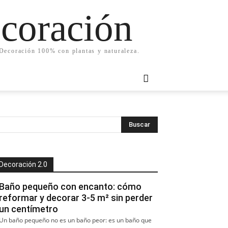
ecoración
. Decoración 100% con plantas y naturaleza.
Decoración 2.0
Baño pequeño con encanto: cómo
reformar y decorar 3-5 m² sin perder
un centímetro
Un baño pequeño no es un baño peor: es un baño que