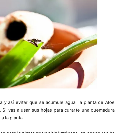
rra y así evitar que se acumule agua, la planta de Aloe
. Si vas a usar sus hojas para curarte una quemadura
a la planta.