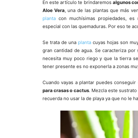
En este artículo te brindaremos
algunos con
Aloe Vera
, una de las plantas que más v
planta
con muchísimas propiedades, es r
especial con las quemaduras. Por eso te a
Se trata de una
planta
cuyas hojas son muy 
gran cantidad de agua. Se caracteriza por
necesita muy poco riego y que la tierra 
tener presente es no exponerla a zonas muy 
Cuando vayas a plantar puedes conseguir 
para crasas o cactus
. Mezcla este sustrato 
recuerda no usar la de playa ya que no le ha