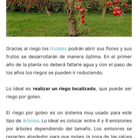
Gracias al riego los
frutales
podrán abrir sus flores y sus
frutos se desarrollarán de manera óptima. En el primer
año de la planta no deberá faltarle agua y con el paso de
los años los riegos se pueden ir reduciendo.
Lo ideal es
realizar un riego localizado
, que puede ser
riego por goteo.
El riego por goteo es un sistema muy usado para este
tipo de
árboles
. Lo ideal es colocar entre 4 y 6 emisiones
por árboles dependiendo del tamaño. Los emisores se
reparten alrededor para que mojen la zona de las raíces