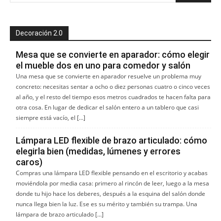
Decoración 2.0
Mesa que se convierte en aparador: cómo elegir
el mueble dos en uno para comedor y salón
Una mesa que se convierte en aparador resuelve un problema muy
concreto: necesitas sentar a ocho o diez personas cuatro o cinco veces
al año, y el resto del tiempo esos metros cuadrados te hacen falta para
otra cosa. En lugar de dedicar el salón entero a un tablero que casi
siempre está vacío, el […]
Lámpara LED flexible de brazo articulado: cómo
elegirla bien (medidas, lúmenes y errores
caros)
Compras una lámpara LED flexible pensando en el escritorio y acabas
moviéndola por media casa: primero al rincón de leer, luego a la mesa
donde tu hijo hace los deberes, después a la esquina del salón donde
nunca llega bien la luz. Ese es su mérito y también su trampa. Una
lámpara de brazo articulado […]