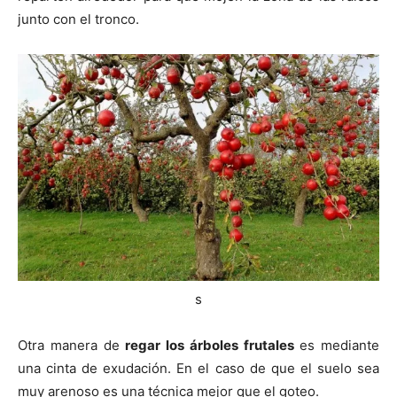
junto con el tronco.
s
Otra manera de
regar los árboles frutales
es mediante
una cinta de exudación. En el caso de que el suelo sea
muy arenoso es una técnica mejor que el goteo.