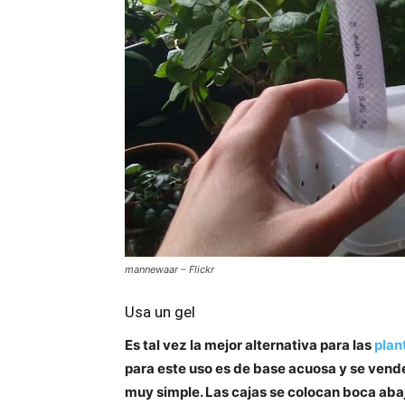
mannewaar – Flickr
Usa un gel
Es tal vez la mejor alternativa para las
plan
para este uso es de base acuosa y se vende 
muy simple. Las cajas se colocan boca aba