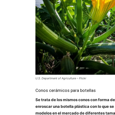
U.S. Department of Agriculture – Flickr
Conos cerámicos para botellas
Se trata de los mismos conos con forma de
enroscar una botella plástica con lo que s
modelos en el mercado de diferentes tam