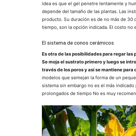
idea es que el gel penetre lentamente y hum
depende del tamaño de las plantas. Las inst
producto. Su duración es de no más de 30 dí
tiempo, son la opción indicada. El costo no e
El sistema de conos cerámicos
Es otra de las posibilidades para regar las 
Se moja el sustrato primero y luego se intr
través de los poros y así se mantiene para
modelos que semejan la forma de un pequeñ
sistema sin embargo no es el más indicado p
prolongados de tiempo No es muy recomend