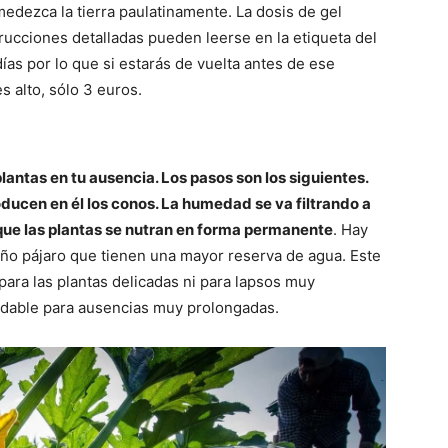
edezca la tierra paulatinamente. La dosis de gel
rucciones detalladas pueden leerse en la etiqueta del
as por lo que si estarás de vuelta antes de ese
s alto, sólo 3 euros.
plantas en tu ausencia. Los pasos son los siguientes.
oducen en él los conos. La humedad se va filtrando a
 que las plantas se nutran en forma permanente
. Hay
o pájaro que tienen una mayor reserva de agua. Este
ara las plantas delicadas ni para lapsos muy
able para ausencias muy prolongadas.