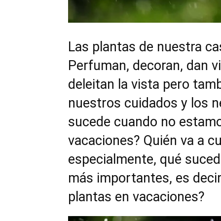
Las plantas de nuestra cas
Perfuman, decoran, dan vi
deleitan la vista pero tam
nuestros cuidados y los n
sucede cuando no estamos
vacaciones? Quién va a cu
especialmente, qué suced
más importantes, es decir
plantas en vacaciones?