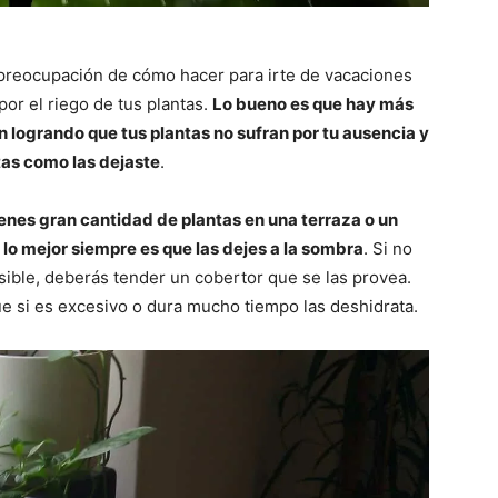
a preocupación de cómo hacer para irte de vacaciones
por el riego de tus plantas.
Lo bueno es que hay más
n logrando que tus plantas no sufran por tu ausencia y
tas como las dejaste
.
tienes gran cantidad de plantas en una terraza o un
 lo mejor siempre es que las dejes a la sombra
. Si no
osible, deberás tender un cobertor que se las provea.
ue si es excesivo o dura mucho tiempo las deshidrata.