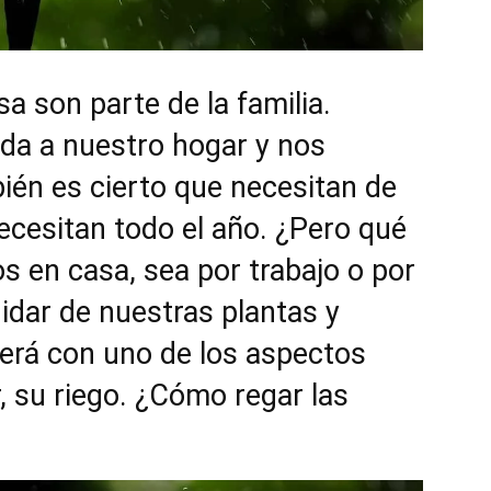
a son parte de la familia.
da a nuestro hogar y nos
bién es cierto que necesitan de
ecesitan todo el año. ¿Pero qué
 en casa, sea por trabajo o por
idar de nuestras plantas y
erá con uno de los aspectos
, su riego. ¿Cómo regar las