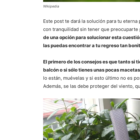
Wikipedia
Este post te dará la solución para tu etern
con tranquilidad sin tener que preocuparte 
de una opción para solucionar esta cuestió
las puedas encontrar a tu regreso tan boni
El primero de los consejos es que tanto si 
balcón o si sólo tienes unas pocas macetas
lo están, muévelas y si esto último no es p
Además, se las debe proteger del viento, q