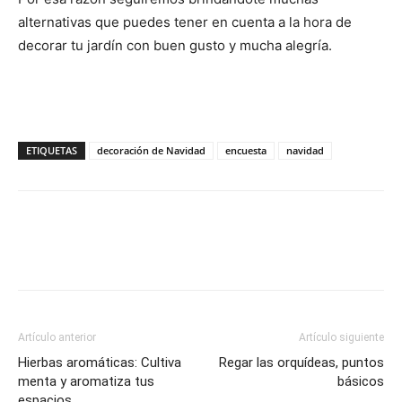
alternativas que puedes tener en cuenta a la hora de
decorar tu jardín con buen gusto y mucha alegría.
ETIQUETAS
decoración de Navidad
encuesta
navidad
Artículo anterior
Artículo siguiente
Hierbas aromáticas: Cultiva
Regar las orquídeas, puntos
menta y aromatiza tus
básicos
espacios