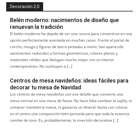
Decoración 2.0
Belén moderno: nacimientos de diseño que
renuevan la tradición
El belén moderno ha dejado de ser una rareza para convertirse en una
opción perfectamente asentada en muchas casas. Frente al portal de
corcho, musgo y figuras de barro pintadas a mano, han aparecido
nacimientos reducidos a formas geométricas, colores planos y
materiales nítidos que dialogan mucho mejor con un interior
contemporáneo. No sustituyen a […]
Centros de mesa navideños: ideas fáciles para
decorar tu mesa de Navidad
Los centros de mesa navideños son ese detalle que convierte una
mesa normal en una mesa de fiesta. No hace falta cambiar la vajilla, ni
comprar mantelería nueva, ni gastarse un dineral: basta con colocar
en el centro una composición bien pensada para que toda la estancia
cambie de tono. Es, probablemente, la inversión decorativa […]