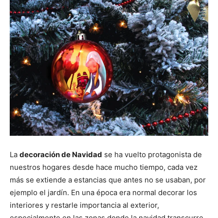
La
decoración de Navidad
se ha vuelto protagonista de
nuestros hogares desde hace mucho tiempo, cada vez
más se extiende a estancias que antes no se usaban, por
ejemplo el jardín. En una época era normal decorar los
interiores y restarle importancia al exterior,
especialmente en las zonas donde la navidad transcurre