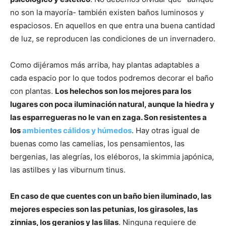
no son la mayoría- también existen baños luminosos y
espaciosos. En aquellos en que entra una buena cantidad
de luz, se reproducen las condiciones de un invernadero.
Como dijéramos más arriba, hay plantas adaptables a
cada espacio por lo que todos podremos decorar el baño
con plantas.
Los helechos son los mejores para los
lugares con poca iluminación natural, aunque la hiedra y
las esparregueras no le van en zaga. Son resistentes a
los
ambientes cálidos y húmedos
. Hay otras igual de
buenas como las camelias, los pensamientos, las
bergenias, las alegrías, los eléboros, la skimmia japónica,
las astilbes y las viburnum tinus.
En caso de que cuentes con un baño bien iluminado, las
mejores especies son las petunias, los girasoles, las
zinnias, los geranios y las lilas
. Ninguna requiere de