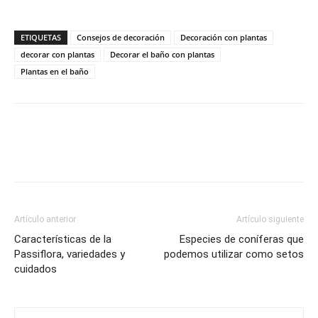
ETIQUETAS
Consejos de decoración
Decoración con plantas
decorar con plantas
Decorar el baño con plantas
Plantas en el baño
Artículo anterior
Artículo siguiente
Características de la
Especies de coníferas que
Passiflora, variedades y
podemos utilizar como setos
cuidados