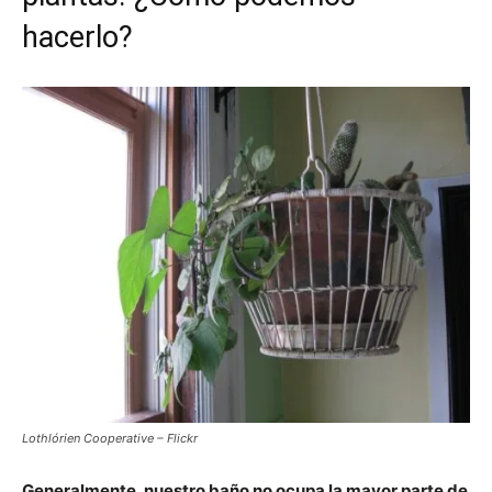
hacerlo?
Lothlórien Cooperative – Flickr
Generalmente, nuestro baño no ocupa la mayor parte de