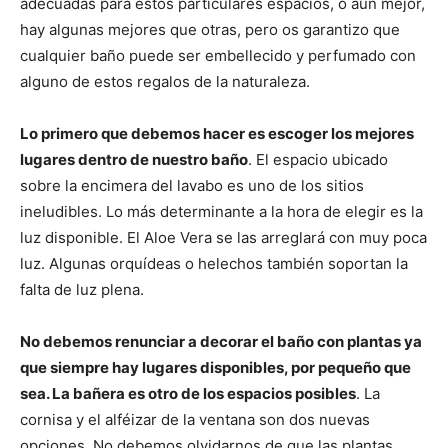
adecuadas para estos particulares espacios, o aún mejor,
hay algunas mejores que otras, pero os garantizo que
cualquier baño puede ser embellecido y perfumado con
alguno de estos regalos de la naturaleza.
Lo primero que debemos hacer es escoger los mejores
lugares dentro de nuestro baño
. El espacio ubicado
sobre la encimera del lavabo es uno de los sitios
ineludibles. Lo más determinante a la hora de elegir es la
luz disponible. El Aloe Vera se las arreglará con muy poca
luz. Algunas orquídeas o helechos también soportan la
falta de luz plena.
No debemos renunciar a decorar el baño con plantas ya
que siempre hay lugares disponibles, por pequeño que
sea. La bañera es otro de los espacios posibles
. La
cornisa y el alféizar de la ventana son dos nuevas
opciones. No debemos olvidarnos de que las plantas