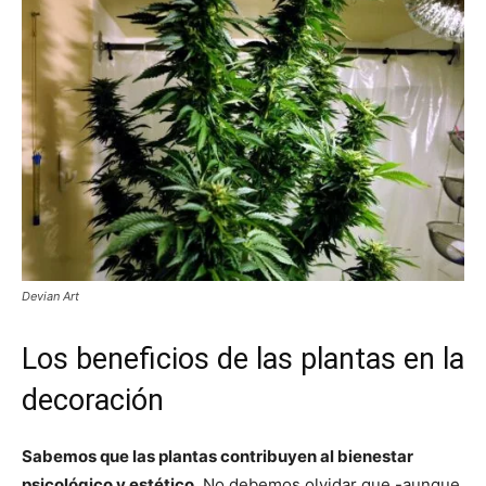
Devian Art
Los beneficios de las plantas en la
decoración
Sabemos que las plantas contribuyen al bienestar
psicológico y estético
. No debemos olvidar que -aunque