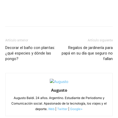
Artículo anterior
Artículo siguiente
Decorar el baño con plantas:
Regalos de jardinería para
¿qué especies y dónde las
papá en su día que seguro no
pongo?
fallan
Augusto
Augusto Baldi. 24 años. Argentino. Estudiante de Periodismo y
Comunicación social. Apasionado de la tecnología, los viajes y el
deporte.
Web
|
Twitter
|
Google+