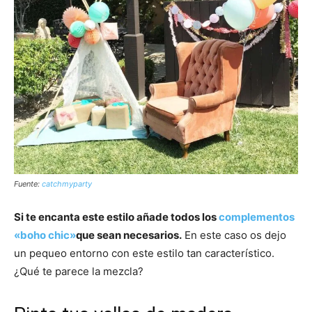
Fuente:
catchmyparty
Si te encanta este estilo añade todos los
complementos
«boho chic»
que sean necesarios.
En este caso os dejo
un pequeo entorno con este estilo tan característico.
¿Qué te parece la mezcla?