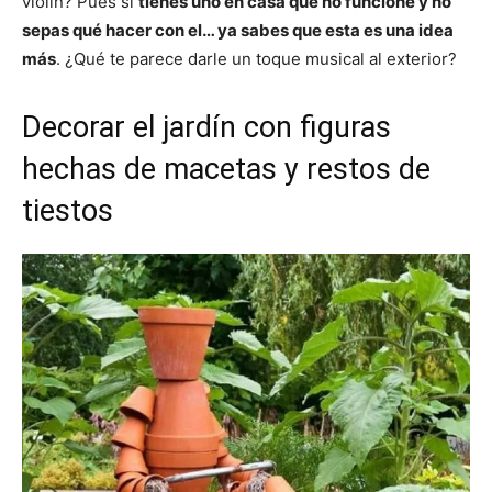
violín? Pues si
tienes uno en casa que no funcione y no
sepas qué hacer con el… ya sabes que esta es una idea
más
. ¿Qué te parece darle un toque musical al exterior?
Decorar el jardín con figuras
hechas de macetas y restos de
tiestos