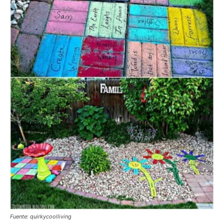
Fuente: quirkycoolliving