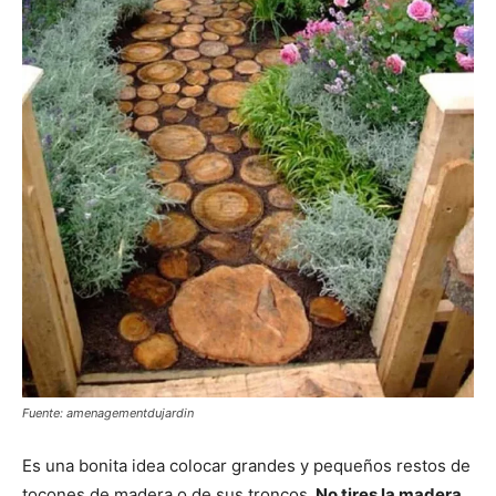
Fuente: amenagementdujardin
Es una bonita idea colocar grandes y pequeños restos de
tocones de madera o de sus troncos.
No tires la madera