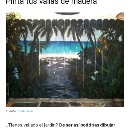
Pinta tus vallas de madera
Fuente:
fenikssfun
¿Tienes vallado el jardín?
De ser así poddrías dibujar