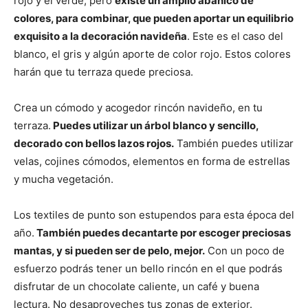
rojo y el verde, pero
existe un amplio abanico de
colores, para combinar, que pueden aportar un equilibrio
exquisito a la decoración navideña
. Este es el caso del
blanco, el gris y algún aporte de color rojo. Estos colores
harán que tu terraza quede preciosa.
Crea un cómodo y acogedor rincón navideño, en tu
terraza.
Puedes utilizar un árbol blanco y sencillo,
decorado con bellos lazos rojos.
También puedes utilizar
velas, cojines cómodos, elementos en forma de estrellas
y mucha vegetación.
Los textiles de punto son estupendos para esta época del
año.
También puedes decantarte por escoger preciosas
mantas, y si pueden ser de pelo, mejor.
Con un poco de
esfuerzo podrás tener un bello rincón en el que podrás
disfrutar de un chocolate caliente, un café y buena
lectura. No desaproveches tus zonas de exterior.