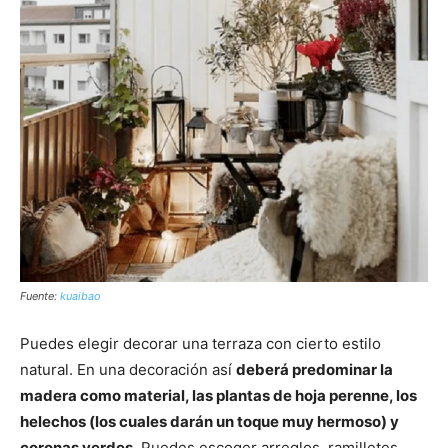
Fuente:
kuaibao
Puedes elegir decorar una terraza con cierto estilo
natural. En una decoración así
deberá predominar la
madera como material, las plantas de hoja perenne, los
helechos (los cuales darán un toque muy hermoso) y
coronas verdes.
Puedes escoger arreglos, ramilletes,