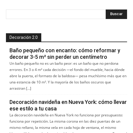
Decoración 2.0
Baño pequeño con encanto: cómo reformar y
decorar 3-5 m² sin perder un centímetro
Un baño pequeño no es un baño peor: es un baño que no perdona
errores. En 3 o 4 m² cada decisión —el fondo del mueble, hacia dónde
abre la puerta, el formato de la baldosa— pesa muchísimo más que en
una estancia de 10 m². Y la mayoría de los baños oscuros que
arrastran […]
Decoración navideña en Nueva York: cómo llevar
ese estilo a tu casa
La decoración navideña en Nueva York no funciona por presupuesto:
funciona por repetición. La misma corona en las diez puertas de un
mismo rellano, la misma vela en cada hoja de ventana, el mismo