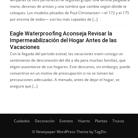
mano, decenas de aristas y una sombra que cambia según dónde te
coloques. Los modelos plisados de Poul Christiansen —el 172 y el 175
por encima de todos— son los más copiados de […]
Eagle Waterproofing Aconseja Revisar la
Impermeabilización del Hogar Antes de las
Vacaciones
Con la llegada del periodo estival, las vacaciones traen consigo un
sentimiento de desconexión del día a día para muchas familias, que
eligen ausentarse de sus hogares. Este descanso, sin embargo, puede
convertirse en un motivo de preocupación si no se toman las
precauciones adecuadas. A menudo, antes de dejar el hogar, se
asegura que […]
Cuidados
Decoración
Eventos
Huerto
Plantas
Trucos
© Newspaper WordPress Theme by TagDiv