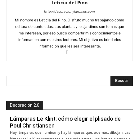
Leticia del Pino
http://decoracionyjardines.com
Mi nombre es Leticia del Pino. Disfruto mucho trabajando como
editora de contenidos. Las plantas y los jardines son temas que
me interesan, por eso busco compartir mis conocimientos e
informacion con nuestros lectores. Mi objetivo es brindarles
información que les sea interesante.
Decoración 2.0
Lámparas Le Klint: cómo elegir el plisado de
Poul Christiansen
Hay lámparas que iluminan y hay lámparas que, además, dibujan. Las
lámparas Le Klint pertenecen al segundo grupo: una lámina plegada a