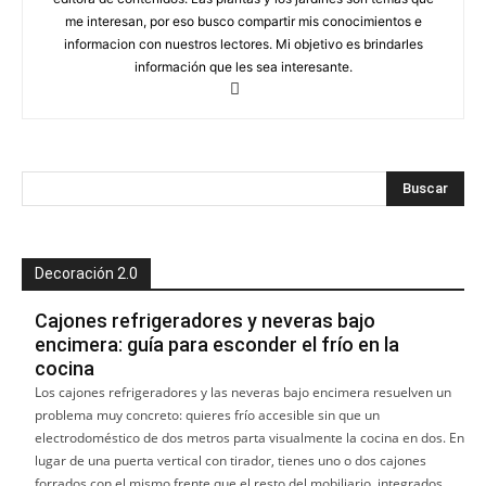
me interesan, por eso busco compartir mis conocimientos e
informacion con nuestros lectores. Mi objetivo es brindarles
información que les sea interesante.
Decoración 2.0
Cajones refrigeradores y neveras bajo
encimera: guía para esconder el frío en la
cocina
Los cajones refrigeradores y las neveras bajo encimera resuelven un
problema muy concreto: quieres frío accesible sin que un
electrodoméstico de dos metros parta visualmente la cocina en dos. En
lugar de una puerta vertical con tirador, tienes uno o dos cajones
forrados con el mismo frente que el resto del mobiliario, integrados