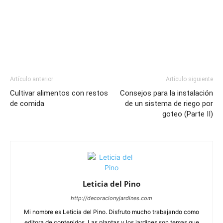
Artículo anterior
Artículo siguiente
Cultivar alimentos con restos
Consejos para la instalación
de comida
de un sistema de riego por
goteo (Parte II)
Leticia del Pino
http://decoracionyjardines.com
Mi nombre es Leticia del Pino. Disfruto mucho trabajando como
editora de contenidos. Las plantas y los jardines son temas que