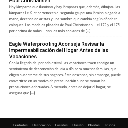
Poul Christiansen
Hay lámparas que iluminan y hay lámparas que, además, dibujan. Las
lámparas Le Klint pertenecen al segundo grupo: una lámina plegada a
mano, decenas de aristas y una sombra que cambia según dónde te
coloques. Los modelos plisados de Poul Christiansen —el 172 y el 175
por encima de todos— son los más copiados de […]
Eagle Waterproofing Aconseja Revisar la
Impermeabilización del Hogar Antes de las
Vacaciones
Con la llegada del periodo estival, las vacaciones traen consigo un
sentimiento de desconexión del día a día para muchas familias, que
eligen ausentarse de sus hogares. Este descanso, sin embargo, puede
convertirse en un motivo de preocupación si no se toman las
precauciones adecuadas. A menudo, antes de dejar el hogar, se
asegura que […]
Cuidados
Decoración
Eventos
Huerto
Plantas
Trucos