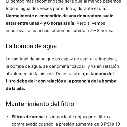
El tiempo más recomendable será que al menos pasemos
todo el agua dos veces por el filtro, durante el día.
Normalmente el encendido de una depuradora suele
estar entre unas 4 y 6 horas al día
. Pero si vemos
impurezas o manchas, podemos subirlo a 7 – 8 horas.
La bomba de agua
La cantidad de agua que es capaz de aspirar e impulsar,
la bomba de agua, se denomina “caudal” y va en relación
al volumen de la piscina. De esta forma,
el tamaño del
filtro debe de ir con relación a la potencia de la bomba
de la pila.
Mantenimiento del filtro
Filtros de arena
: es importante enjuagar el filtro a
contralavado cuando la presión aumente de 8 PSI a 10