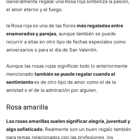
Generalmente regalar una Rosa roja simboliza la pasión,
el amor eterno y el fuego.
la Rosa roja es una de las flores
más regaladas entre
enamorados y parejas
, aunque también se puede
recurrir a ellas en otro tipo de fechas especiales como
aniversarios o para el día de San Valentín.
Aunque las rosas rojas significan todo lo anteriormente
mencionado
también se puede regalar cuando el
sentimiento
es de otro tipo de amor como el de la
amistad o el de la admiración por alguien.
Rosa amarilla
Las rosas amarillas suelen significar alegría, juventud y
algo sofisticado
. Realmente son un buen regalo también
para temas relacionados con las profesiones, los