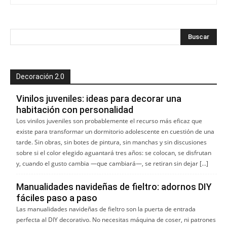
Decoración 2.0
Vinilos juveniles: ideas para decorar una
habitación con personalidad
Los vinilos juveniles son probablemente el recurso más eficaz que
existe para transformar un dormitorio adolescente en cuestión de una
tarde. Sin obras, sin botes de pintura, sin manchas y sin discusiones
sobre si el color elegido aguantará tres años: se colocan, se disfrutan
y, cuando el gusto cambia —que cambiará—, se retiran sin dejar […]
Manualidades navideñas de fieltro: adornos DIY
fáciles paso a paso
Las manualidades navideñas de fieltro son la puerta de entrada
perfecta al DIY decorativo. No necesitas máquina de coser, ni patrones