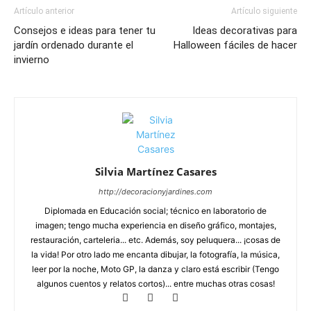
Artículo anterior
Artículo siguiente
Consejos e ideas para tener tu
Ideas decorativas para
jardín ordenado durante el
Halloween fáciles de hacer
invierno
Silvia Martínez Casares
http://decoracionyjardines.com
Diplomada en Educación social; técnico en laboratorio de
imagen; tengo mucha experiencia en diseño gráfico, montajes,
restauración, carteleria... etc. Además, soy peluquera... ¡cosas de
la vida! Por otro lado me encanta dibujar, la fotografía, la música,
leer por la noche, Moto GP, la danza y claro está escribir (Tengo
algunos cuentos y relatos cortos)... entre muchas otras cosas!