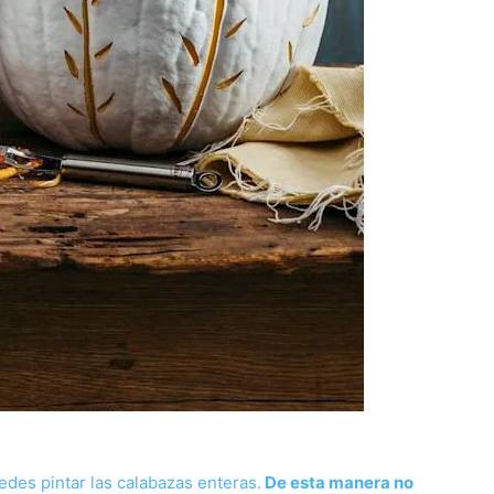
des pintar las calabazas enteras.
De esta manera no