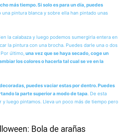
mucho más tiempo. Si solo es para un día, puedes
o una pintura blanca y sobre ella han pintado unas
bien la calabaza y luego podemos sumergirla entera en
icar la pintura con una brocha. Puedes darle una o dos
 Por último,
una vez que se haya secado, coge un
ambiar los colores o hacerla tal cual se ve en la
 decoradas, puedes vaciar estas por dentro. Puedes
rtando la parte superior a modo de tapa
. De esta
r y luego pintamos. Lleva un poco más de tiempo pero
lloween: Bola de arañas