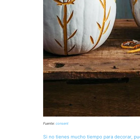
Fuente:
consent
Si no tienes mucho tiempo para decorar, pue