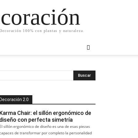
ecoración
. Decoración 100% con plantas y naturaleza.
Decoración 2.0
Karma Chair: el sillón ergonómico de
diseño con perfecta simetría
El sillón ergonómico de diseño es una de esas piezas
capaces de transformar por completo la personalidad