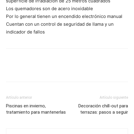
superficie de irradiación de 25 metros cuadrados
Los quemadores son de acero inoxidable
Por lo general tienen un encendido electrónico manual
Cuentan con un control de seguridad de llama y un
indicador de fallos
Artículo anterior
Artículo siguiente
Piscinas en invierno,
Decoración chill-out para
tratamiento para mantenerlas
terrazas: pasos a seguir