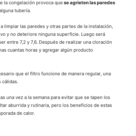
e la congelación provoca que
se agrieten las paredes
alguna tubería.
limpiar las paredes y otras partes de la instalación,
vo y no deteriore ninguna superficie. Luego será
er entre 7,2 y 7,6. Después de realizar una cloración
unas cuantas horas y agregar algún producto
esario que el filtro funcione de manera regular, una
 cálidas.
as una vez a la semana para evitar que se tapen los
tar aburrida y rutinaria, pero los beneficios de estas
mporada de calor.