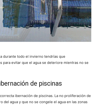
na durante todo el invierno tendrías que
as para evitar que el agua se deteriore mientras no se
ibernación de piscinas
correcta ibernación de piscinas. La no proliferación de
o del agua y que no se congele el agua en las zonas