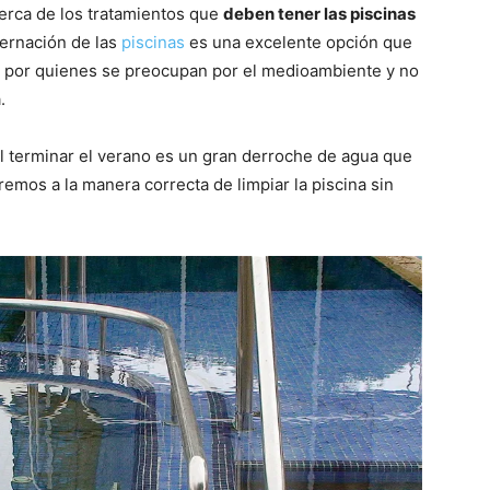
cerca de los tratamientos que
deben tener las piscinas
ernación de las
piscinas
es una excelente opción que
 por quienes se preocupan por el medioambiente y no
.
l terminar el verano es un gran derroche de agua que
iremos a la manera correcta de limpiar la piscina sin