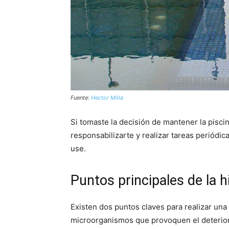
Fuente:
Hector Milla
Si tomaste la decisión de mantener la pisci
responsabilizarte y realizar tareas periódic
use.
Puntos principales de la h
Existen dos puntos claves para realizar una 
microorganismos que provoquen el deterior