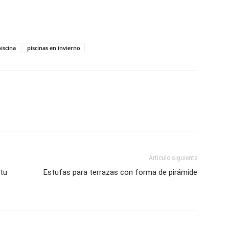
piscina
piscinas en invierno
Artículo siguiente
tu
Estufas para terrazas con forma de pirámide