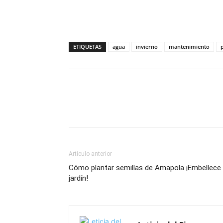
ETIQUETAS
agua
invierno
mantenimiento
Artículo anterior
Cómo plantar semillas de Amapola ¡Embellece 
jardín!