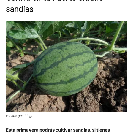
sandías
Fuente: gestiriego
Esta primavera podrás cultivar sandías, si tienes