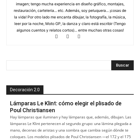
imagen; tengo mucha experiencia en diseño gráfico, montajes,
restauración, carteleria... etc. Además, soy peluquera... ¡cosas de
la vida! Por otro lado me encanta dibujar, la fotografía, la música,
leer por la noche, Moto GP, la danza y claro está escribir (Tengo
algunos cuentos y relatos cortos)... entre muchas otras cosas!
Decoración 2.0
Lámparas Le Klint: cómo elegir el plisado de
Poul Christiansen
Hay lámparas que iluminan y hay lámparas que, además, dibujan. Las
lámparas Le Klint pertenecen al segundo grupo: una lámina plegada a
mano, decenas de aristas y una sombra que cambia según dónde te
coloques. Los modelos plisados de Poul Christiansen —el 172 y el 175