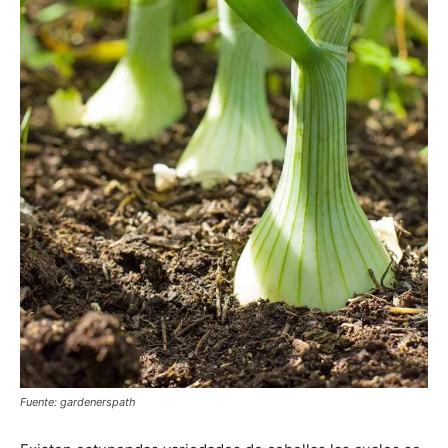
Fuente: gardenerspath