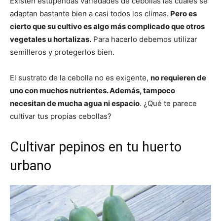
Existen estupendas variedades de cebollas las cuales se
adaptan bastante bien a casi todos los climas.
Pero es
cierto que su cultivo es algo más complicado que otros
vegetales u hortalizas.
Para hacerlo debemos utilizar
semilleros y protegerlos bien.
El sustrato de la cebolla no es exigente,
no requieren de
uno con muchos nutrientes. Además, tampoco
necesitan de mucha agua ni espacio
. ¿Qué te parece
cultivar tus propias cebollas?
Cultivar pepinos en tu huerto
urbano