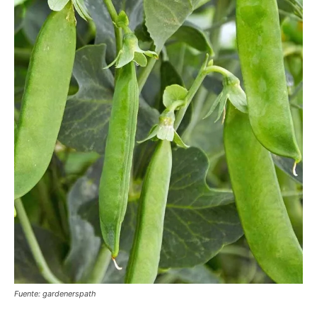
Fuente: gardenerspath