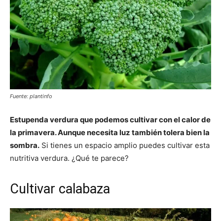
Fuente: plantinfo
Estupenda verdura que podemos cultivar con el calor de
la primavera. Aunque necesita luz también tolera bien la
sombra.
Si tienes un espacio amplio puedes cultivar esta
nutritiva verdura. ¿Qué te parece?
Cultivar calabaza