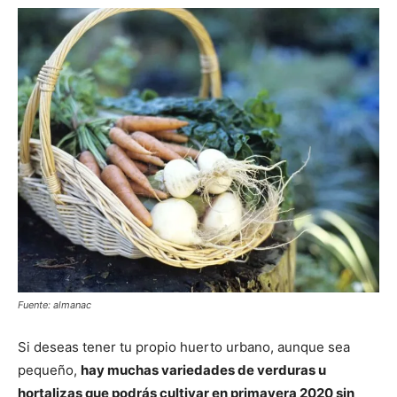
Fuente: almanac
Si deseas tener tu propio huerto urbano, aunque sea
pequeño,
hay muchas variedades de verduras u
hortalizas que podrás cultivar en primavera 2020 sin