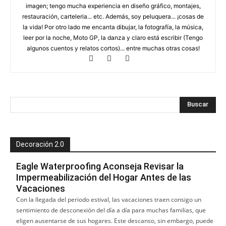
imagen; tengo mucha experiencia en diseño gráfico, montajes,
restauración, carteleria... etc. Además, soy peluquera... ¡cosas de
la vida! Por otro lado me encanta dibujar, la fotografía, la música,
leer por la noche, Moto GP, la danza y claro está escribir (Tengo
algunos cuentos y relatos cortos)... entre muchas otras cosas!
Decoración 2.0
Eagle Waterproofing Aconseja Revisar la
Impermeabilización del Hogar Antes de las
Vacaciones
Con la llegada del periodo estival, las vacaciones traen consigo un
sentimiento de desconexión del día a día para muchas familias, que
eligen ausentarse de sus hogares. Este descanso, sin embargo, puede