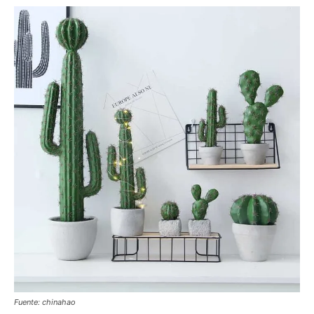
Fuente: chinahao