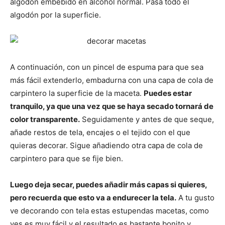
algodón embebido en alcohol normal. Pasa todo el
algodón por la superficie.
A continuación, con un pincel de espuma para que sea
más fácil extenderlo, embadurna con una capa de cola de
carpintero la superficie de la maceta.
Puedes estar
tranquilo, ya que una vez que se haya secado tornará de
color transparente.
Seguidamente y antes de que seque,
añade restos de tela, encajes o el tejido con el que
quieras decorar. Sigue añadiendo otra capa de cola de
carpintero para que se fije bien.
Luego deja secar, puedes añadir más capas si quieres,
pero recuerda que esto va a endurecer la tela.
A tu gusto
ve decorando con tela estas estupendas macetas, como
ves es muy fácil y el resultado es bastante bonito y