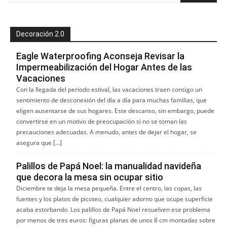
Decoración 2.0
Eagle Waterproofing Aconseja Revisar la
Impermeabilización del Hogar Antes de las
Vacaciones
Con la llegada del periodo estival, las vacaciones traen consigo un
sentimiento de desconexión del día a día para muchas familias, que
eligen ausentarse de sus hogares. Este descanso, sin embargo, puede
convertirse en un motivo de preocupación si no se toman las
precauciones adecuadas. A menudo, antes de dejar el hogar, se
asegura que […]
Palillos de Papá Noel: la manualidad navideña
que decora la mesa sin ocupar sitio
Diciembre te deja la mesa pequeña. Entre el centro, las copas, las
fuentes y los platos de picoteo, cualquier adorno que ocupe superficie
acaba estorbando. Los palillos de Papá Noel resuelven ese problema
por menos de tres euros: figuras planas de unos 8 cm montadas sobre