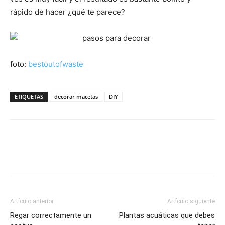
rápido de hacer ¿qué te parece?
foto:
bestoutofwaste
ETIQUETAS
decorar macetas
DIY
Artículo anterior
Artículo siguiente
Regar correctamente un
Plantas acuáticas que debes