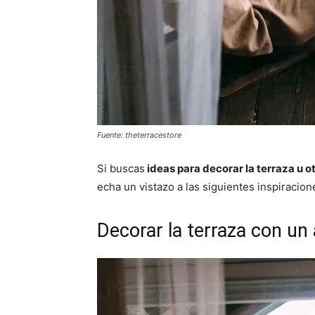
Fuente: theterracestore
Si buscas
ideas para decorar la terraza u o
echa un vistazo a las siguientes inspiracion
Decorar la terraza con un