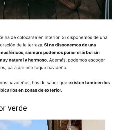
e ha de colocarse en interior. Si disponemos de una
oración de la terraza.
Si no disponemos de una
tmosféricos, siempre podemos poner el árbol sin
muy natural y hermoso.
Además, podemos escoger
os, para dar ese toque navideño.
ornos navideños, has de saber que
existen también los
icarlos en zonas de exterior.
or verde