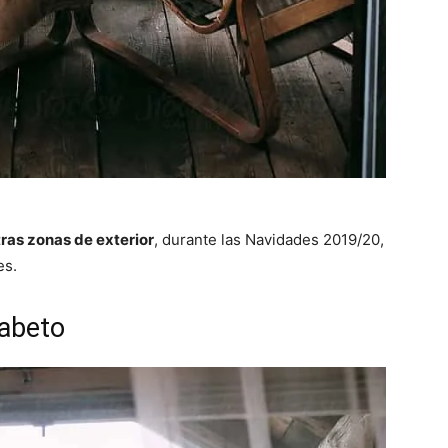
tras zonas de exterior
, durante las Navidades 2019/20,
es.
 abeto