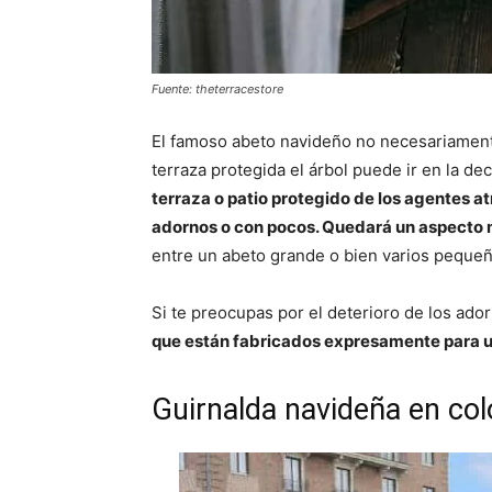
Fuente: theterracestore
El famoso abeto navideño no necesariament
terraza protegida el árbol puede ir en la dec
terraza o patio protegido de los agentes a
adornos o con pocos. Quedará un aspecto 
entre un abeto grande o bien varios pequeñ
Si te preocupas por el deterioro de los ad
que están fabricados expresamente para ub
Guirnalda navideña en col