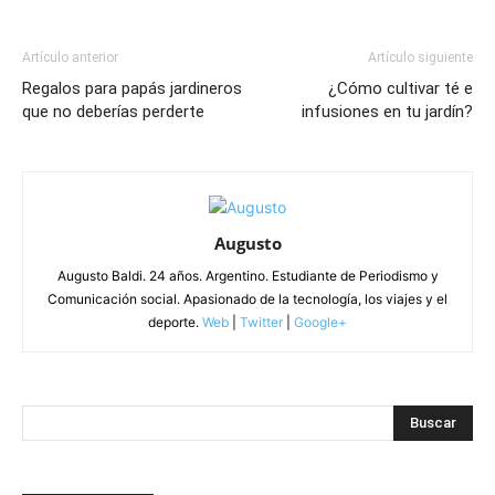
Artículo anterior
Artículo siguiente
Regalos para papás jardineros
¿Cómo cultivar té e
que no deberías perderte
infusiones en tu jardín?
Augusto
Augusto Baldi. 24 años. Argentino. Estudiante de Periodismo y
Comunicación social. Apasionado de la tecnología, los viajes y el
deporte.
Web
|
Twitter
|
Google+