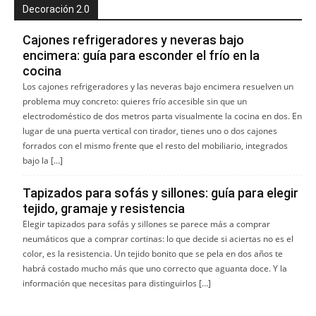
Decoración 2.0
Cajones refrigeradores y neveras bajo
encimera: guía para esconder el frío en la
cocina
Los cajones refrigeradores y las neveras bajo encimera resuelven un
problema muy concreto: quieres frío accesible sin que un
electrodoméstico de dos metros parta visualmente la cocina en dos. En
lugar de una puerta vertical con tirador, tienes uno o dos cajones
forrados con el mismo frente que el resto del mobiliario, integrados
bajo la […]
Tapizados para sofás y sillones: guía para elegir
tejido, gramaje y resistencia
Elegir tapizados para sofás y sillones se parece más a comprar
neumáticos que a comprar cortinas: lo que decide si aciertas no es el
color, es la resistencia. Un tejido bonito que se pela en dos años te
habrá costado mucho más que uno correcto que aguanta doce. Y la
información que necesitas para distinguirlos […]