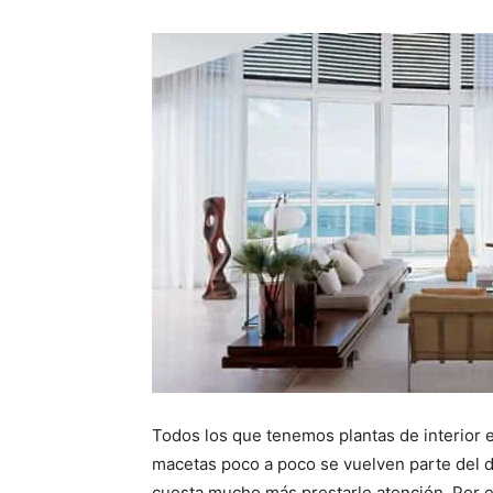
Todos los que tenemos plantas de interior 
macetas poco a poco se vuelven parte del d
cuesta mucho más prestarle atención. Por