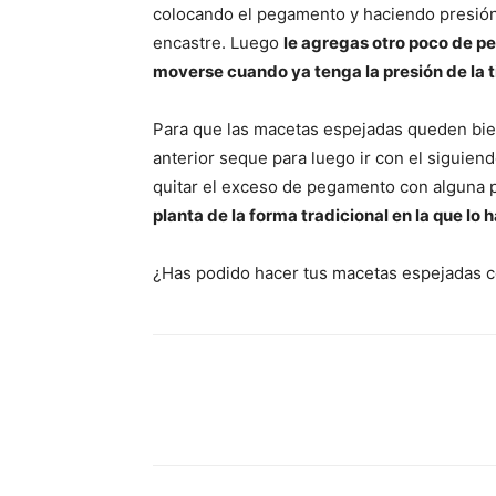
colocando el pegamento y haciendo presión
encastre. Luego
le agregas otro poco de p
moverse cuando ya tenga la presión de la ti
Para que las macetas espejadas queden bie
anterior seque para luego ir con el siguie
quitar el exceso de pegamento con alguna p
planta de la forma tradicional en la que lo
¿Has podido hacer tus macetas espejadas con