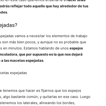
odrás reflejar todo aquello que hay alrededor de tus
tades
.
ejadas?
pejadas vamos a necesitar los elementos de trabajo
es son más bien pocos, y aunque no es probable que
s en minutos. Estamos hablando de unos
espejos
encoladora, que por supuesto es la que nos dejará
a a las macetas espejadas
.
e tenemos que hacer es fijarnos que los espejos
, algo bastante común, y quitarlas en ese caso. Luego
stenemos los laterales, alineando los bordes,