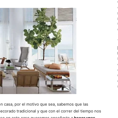
en casa, por el motivo que sea, sabemos que las
ecorado tradicional y que con el correr del tiempo nos
 eso en este caso queremos enseñarte a
hacer unas