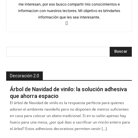
me interesan, por eso busco compartir mis conocimientos e
informacion con nuestros lectores. Mi objetivo es brindarles
información que les sea interesante.
Decoración 2.0
Árbol de Navidad de vinilo: la solución adhesiva
que ahorra espacio
El árbol de Navidad de vinilo es la respuesta perfecta para quienes
adoran el ambiente navideño pero no disponen de metros suficientes
en casa para colocar un abeto tradicional. Si en tu salón apenas hay
hueco para una mesa, ¿por qué ibas a sacrificar un rincón entero para
el árbol? Estos adhesivos decorativos permiten vestir […]