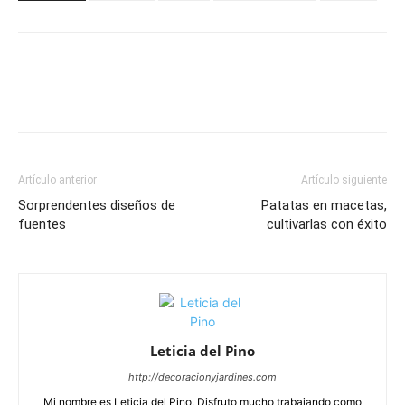
Artículo anterior
Artículo siguiente
Sorprendentes diseños de
Patatas en macetas,
fuentes
cultivarlas con éxito
Leticia del Pino
http://decoracionyjardines.com
Mi nombre es Leticia del Pino. Disfruto mucho trabajando como