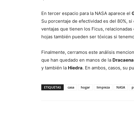
En tercer espacio para la NASA aparece el
Su porcentaje de efectividad es del 80%, s
ventajas que tienen los Ficus, relacionadas
hojas también pueden ser tóxicas si tenemo
Finalmente, cerramos este análisis mencion
que han quedado en manos de la
Dracaena
y también la
Hiedra
. En ambos, casos, su pu
ETIQUETAS
casa
hogar
limpieza
NASA
p