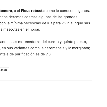
Gomero
, o el
Ficus robusta
como le conocen algunos.
i consideramos además algunas de las grandes
 con la mínima necesidad de luz para vivir, aunque sus
s mascotas en el hogar.
ando a las merecedoras del cuarto y quinto puesto,
, en sus variantes como la deremensis y la marginata;
ntaje de purificación es de 7.8.
lantas