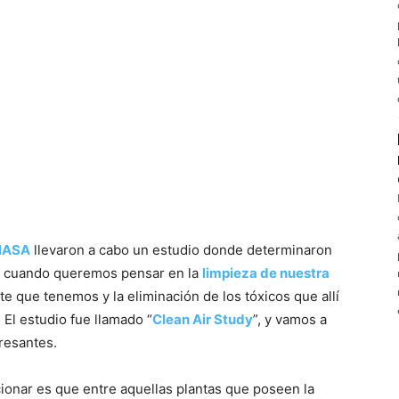
NASA
llevaron a cabo un estudio donde determinaron
cuando queremos pensar en la
limpieza de nuestra
nte que tenemos y la eliminación de los tóxicos que allí
El estudio fue llamado “
Clean Air Study
”, y vamos a
resantes.
onar es que entre aquellas plantas que poseen la