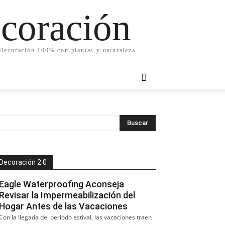
ecoración
. Decoración 100% con plantas y naturaleza.
Decoración 2.0
Eagle Waterproofing Aconseja
Revisar la Impermeabilización del
Hogar Antes de las Vacaciones
Con la llegada del periodo estival, las vacaciones traen