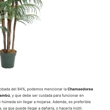
 probada del 84%, podemos mencionar la
Chamaedorea
Bambú
, y que debe ser cuidada para funcionar en
 húmeda sin llegar a mojarse. Además, es preferible
, ya que puede llegar a dañarla, o hacerla inútil.