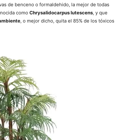
ivas de benceno o formaldehido, la mejor de todas
conocida como
Chrysalidocarpus lutescens
, y que
 ambiente
, o mejor dicho, quita el 85% de los tóxicos