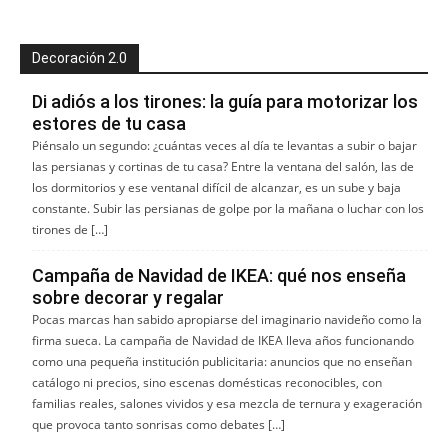
Decoración 2.0
Di adiós a los tirones: la guía para motorizar los
estores de tu casa
Piénsalo un segundo: ¿cuántas veces al día te levantas a subir o bajar
las persianas y cortinas de tu casa? Entre la ventana del salón, las de
los dormitorios y ese ventanal difícil de alcanzar, es un sube y baja
constante. Subir las persianas de golpe por la mañana o luchar con los
tirones de […]
Campaña de Navidad de IKEA: qué nos enseña
sobre decorar y regalar
Pocas marcas han sabido apropiarse del imaginario navideño como la
firma sueca. La campaña de Navidad de IKEA lleva años funcionando
como una pequeña institución publicitaria: anuncios que no enseñan
catálogo ni precios, sino escenas domésticas reconocibles, con
familias reales, salones vividos y esa mezcla de ternura y exageración
que provoca tanto sonrisas como debates […]