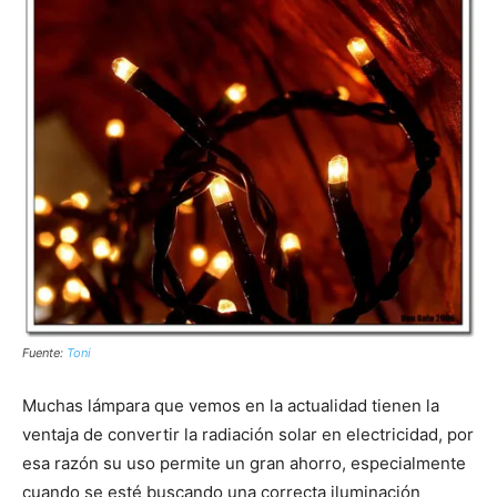
Fuente:
Toni
Muchas lámpara que vemos en la actualidad tienen la
ventaja de convertir la radiación solar en electricidad, por
esa razón su uso permite un gran ahorro, especialmente
cuando se esté buscando una correcta iluminación