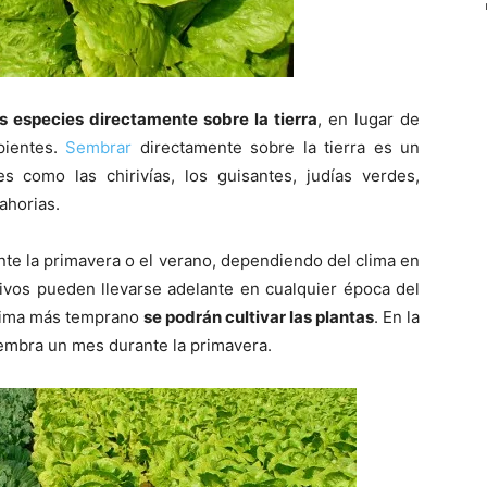
 especies directamente sobre la tierra
, en lugar de
pientes.
Sembrar
directamente sobre la tierra es un
como las chirivías, los guisantes, judías verdes,
ahorias.
nte la primavera o el verano, dependiendo del clima en
ivos pueden llevarse adelante en cualquier época del
clima más temprano
se podrán cultivar las plantas
. En la
embra un mes durante la primavera.