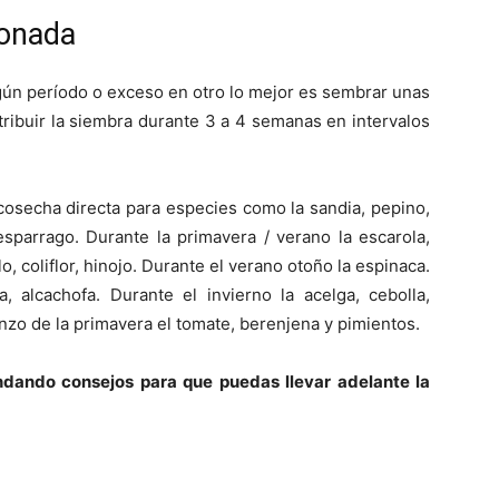
lonada
lgún período o exceso en otro lo mejor es sembrar unas
tribuir la siembra durante 3 a 4 semanas en intervalos
cosecha directa para especies como la sandia, pepino,
 esparrago. Durante la primavera / verano la escarola,
lo, coliflor, hinojo. Durante el verano otoño la espinaca.
, alcachofa. Durante el invierno la acelga, cebolla,
enzo de la primavera el tomate, berenjena y pimientos.
dando consejos para que puedas llevar adelante la