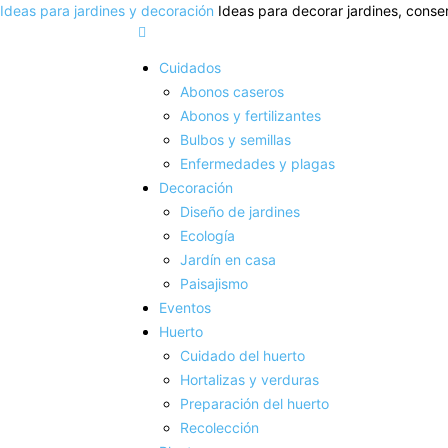
Ideas para jardines y decoración
Ideas para decorar jardines, conser
Cuidados
Abonos caseros
Abonos y fertilizantes
Bulbos y semillas
Enfermedades y plagas
Decoración
Diseño de jardines
Ecología
Jardín en casa
Paisajismo
Eventos
Huerto
Cuidado del huerto
Hortalizas y verduras
Preparación del huerto
Recolección