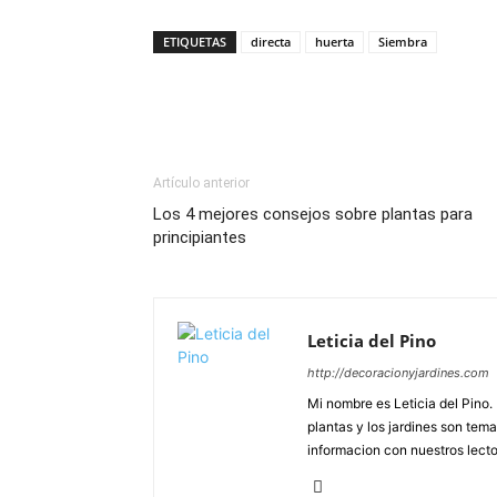
ETIQUETAS
directa
huerta
Siembra
Artículo anterior
Los 4 mejores consejos sobre plantas para
principiantes
Leticia del Pino
http://decoracionyjardines.com
Mi nombre es Leticia del Pino
plantas y los jardines son tem
informacion con nuestros lector