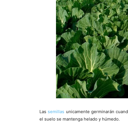
Las
semillas
unicamente germinarán cuando 
el suelo se mantenga helado y húmedo.