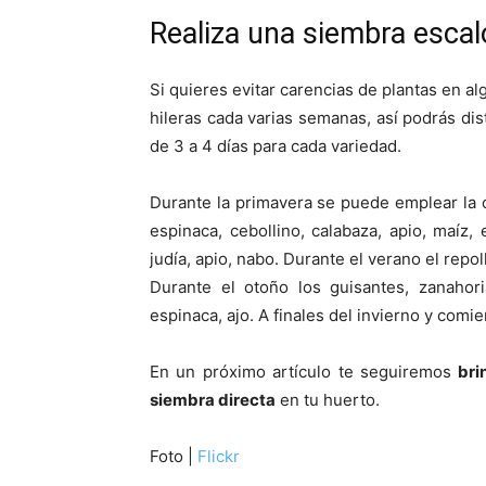
Realiza una siembra esca
Si quieres evitar carencias de plantas en a
hileras cada varias semanas, así podrás dis
de 3 a 4 días para cada variedad.
Durante la primavera se puede emplear la 
espinaca, cebollino, calabaza, apio, maíz,
judía, apio, nabo. Durante el verano el repol
Durante el otoño los guisantes, zanahoria
espinaca, ajo. A finales del invierno y comi
En un próximo artículo te seguiremos
brin
siembra directa
en tu huerto.
Foto |
Flickr