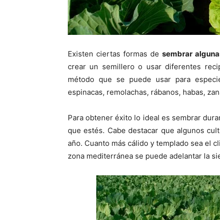
Existen ciertas formas de
sembrar algunas
crear un semillero o usar diferentes reci
método que se puede usar para especies 
espinacas, remolachas, rábanos, habas, zan
Para obtener éxito lo ideal es sembrar dura
que estés. Cabe destacar que algunos cult
año. Cuanto más cálido y templado sea el 
zona mediterránea se puede adelantar la si