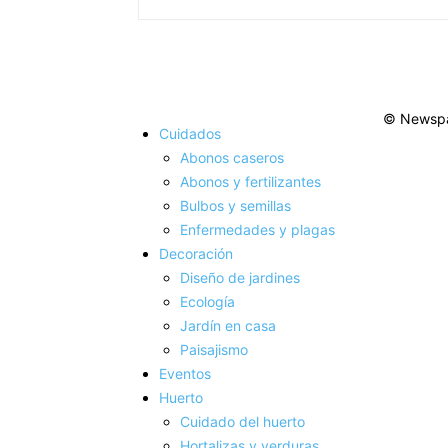
© Newspa
Cuidados
Abonos caseros
Abonos y fertilizantes
Bulbos y semillas
Enfermedades y plagas
Decoración
Diseño de jardines
Ecología
Jardín en casa
Paisajismo
Eventos
Huerto
Cuidado del huerto
Hortalizas y verduras