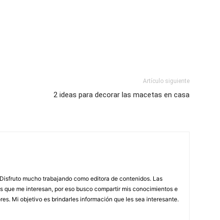
Artículo siguiente
2 ideas para decorar las macetas en casa
. Disfruto mucho trabajando como editora de contenidos. Las
as que me interesan, por eso busco compartir mis conocimientos e
es. Mi objetivo es brindarles información que les sea interesante.