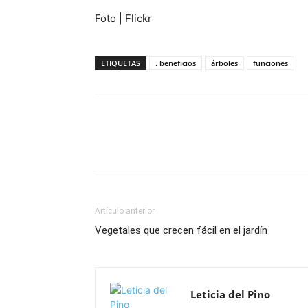
Foto | Flickr
ETIQUETAS
. beneficios
árboles
funciones
Artículo anterior
Vegetales que crecen fácil en el jardín
Leticia del Pino