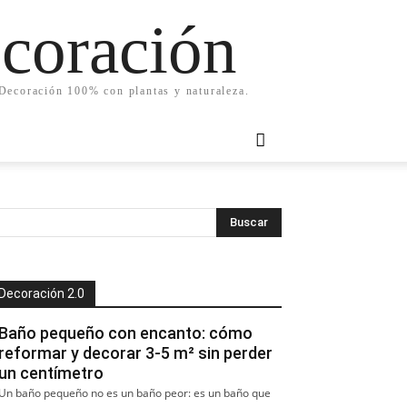
ecoración
. Decoración 100% con plantas y naturaleza.
Decoración 2.0
Baño pequeño con encanto: cómo
reformar y decorar 3-5 m² sin perder
un centímetro
Un baño pequeño no es un baño peor: es un baño que