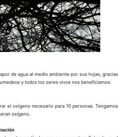
vapor de agua al medio ambiente por sus hojas, gracias
e humedece y todos los seres vivos nos beneficiamos.
ar el oxígeno necesario para 10 personas. Tengamos
neran oxígeno.
inación