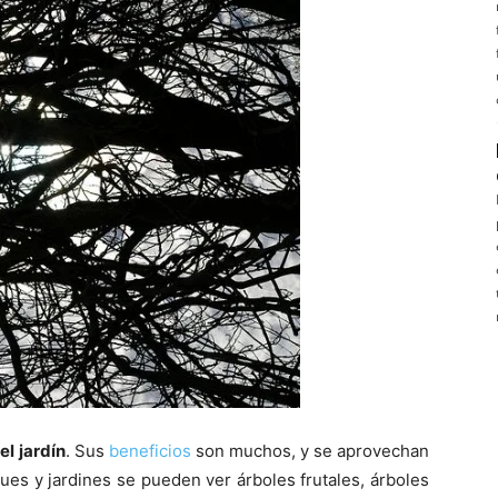
el jardín
. Sus
beneficios
son muchos, y se aprovechan
es y jardines se pueden ver árboles frutales, árboles