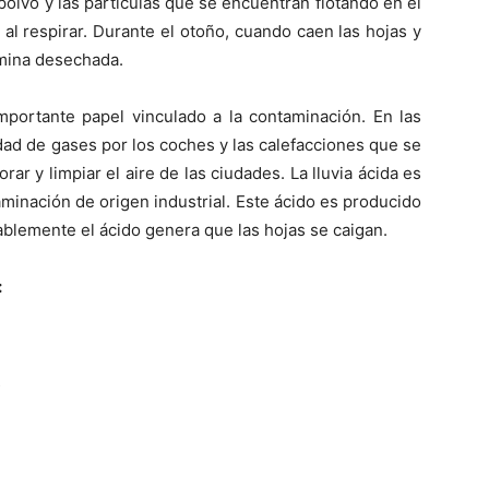
polvo y las partículas que se encuentran flotando en el
s al respirar. Durante el otoño, cuando caen las hojas y
rmina desechada.
mportante papel vinculado a la contaminación. En las
ad de gases por los coches y las calefacciones que se
ar y limpiar el aire de las ciudades. La lluvia ácida es
minación de origen industrial. Este ácido es producido
ablemente el ácido genera que las hojas se caigan.
:
s