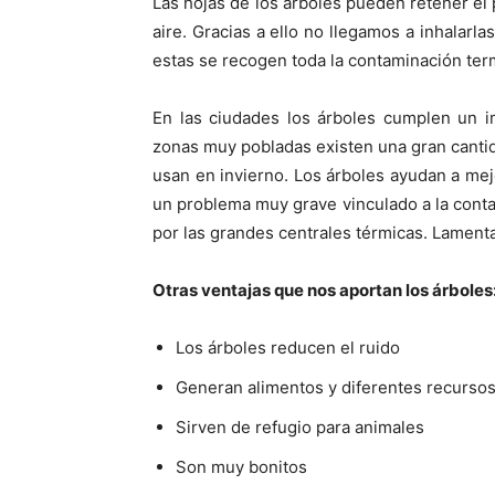
Las hojas de los árboles pueden retener el 
aire. Gracias a ello no llegamos a inhalarla
estas se recogen toda la contaminación te
En las ciudades los árboles cumplen un i
zonas muy pobladas existen una gran cantid
usan en invierno. Los árboles ayudan a mejor
un problema muy grave vinculado a la conta
por las grandes centrales térmicas. Lament
Otras ventajas que nos aportan los árboles
Los árboles reducen el ruido
Generan alimentos y diferentes recurso
Sirven de refugio para animales
Son muy bonitos