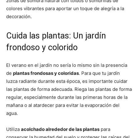
zonas de sombra natural con toldos o sombrillas de
colores vibrantes para aportar un toque de alegría a la
decoración.
Cuida las plantas: Un jardín
frondoso y colorido
El verano en el jardín no sería lo mismo sin la presencia
de
plantas frondosas y coloridas
. Para que tu jardín
luzca radiante durante esta época, es importante cuidar
las plantas de forma adecuada. Riega las plantas de forma
regular, especialmente durante las primeras horas de la
mañana o al atardecer para evitar la evaporación del
agua.
Utiliza
acolchado alrededor de las plantas
para
conservar la humedad del suelo y proteger las raíces del