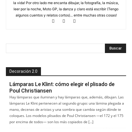
la vida! Por otro lado me encanta dibujar, la fotografía, la música,
leer por la noche, Moto GP, la danza y claro está escribir (Tengo
algunos cuentos y relatos cortos)... entre muchas otras cosas!
Decoración 2.0
Lámparas Le Klint: cómo elegir el plisado de
Poul Christiansen
Hay lámparas que iluminan y hay lámparas que, además, dibujan. Las
lámparas Le Klint pertenecen al segundo grupo: una lámina plegada a
mano, decenas de aristas y una sombra que cambia según dónde te
coloques. Los modelos plisados de Poul Christiansen —el 172 y el 175
por encima de todos— son los más copiados de […]