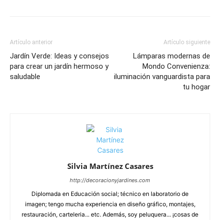
Artículo anterior
Artículo siguiente
Jardín Verde: Ideas y consejos
Lámparas modernas de
para crear un jardín hermoso y
Mondo Convenienza:
saludable
iluminación vanguardista para
tu hogar
Silvia Martínez Casares
http://decoracionyjardines.com
Diplomada en Educación social; técnico en laboratorio de
imagen; tengo mucha experiencia en diseño gráfico, montajes,
restauración, carteleria... etc. Además, soy peluquera... ¡cosas de