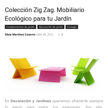
Colección Zig Zag. Mobiliario
Ecológico para tu Jardín
Complementos de jardín
Decoración de jardín
Ecología
Silvia Martínez Casares
-
Mar 28, 2012
0
En
Decoración y Jardines
queremos ofrecerte siempre
lo mejor para todos tus exteriores. Por ello,