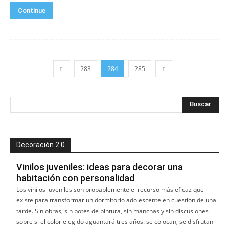
Continue
283
284
285
Decoración 2.0
Vinilos juveniles: ideas para decorar una
habitación con personalidad
Los vinilos juveniles son probablemente el recurso más eficaz que
existe para transformar un dormitorio adolescente en cuestión de una
tarde. Sin obras, sin botes de pintura, sin manchas y sin discusiones
sobre si el color elegido aguantará tres años: se colocan, se disfrutan