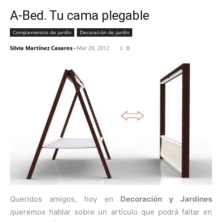
A-Bed. Tu cama plegable
Complementos de jardín
Decoración de jardín
Silvia Martínez Casares
-
Mar 29, 2012
0
Queridos amigos, hoy en
Decoración y Jardines
queremos hablar sobre un artículo que podrá faltar en