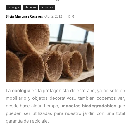
Ecología
Macetas
Noticias
Silvia Martínez Casares
-
Abr 2, 2012
0
La
ecología
es la protagonista de este año, ya no solo en
mobiliario y objetos decorativos.. también podemos ver,
desde hace algún tiempo,
macetas
biodegradables
que
pueden ser utilizadas para nuestro jardín con una total
garantía de reciclaje.