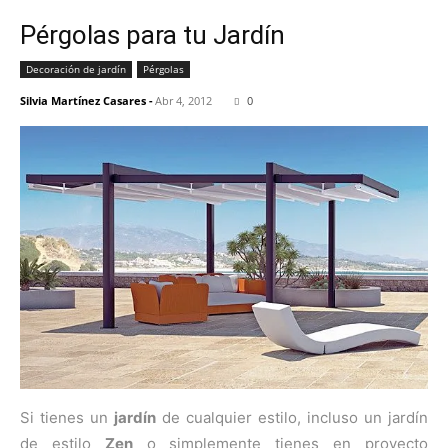
Pérgolas para tu Jardín
Decoración de jardín
Pérgolas
Silvia Martínez Casares
-
Abr 4, 2012
0
Si tienes un
jardín
de cualquier estilo, incluso un jardín
de estilo
Zen
o simplemente tienes en proyecto