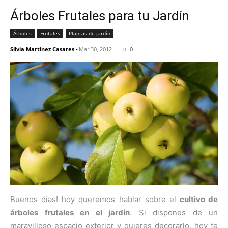
Árboles Frutales para tu Jardín
Árboles
Frutales
Plantas de jardín
Silvia Martínez Casares
-
Mar 30, 2012
0
Buenos días! hoy queremos hablar sobre el
cultivo de
árboles frutales en el jardín
. Si dispones de un
maravilloso espacio exterior y quieres decorarlo, hoy te