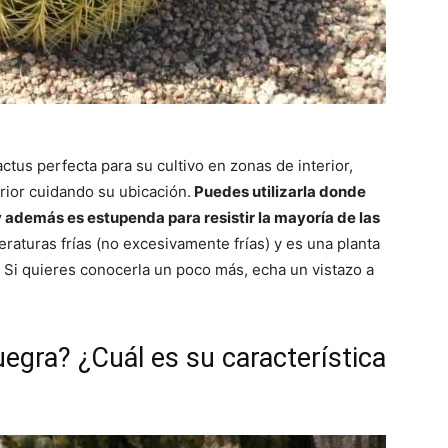
ctus perfecta para su cultivo en zonas de interior,
ior cuidando su ubicación.
Puedes utilizarla donde
 y además es estupenda para resistir la mayoría de las
eraturas frías (no excesivamente frías) y es una planta
 Si quieres conocerla un poco más, echa un vistazo a
uegra? ¿Cuál es su característica