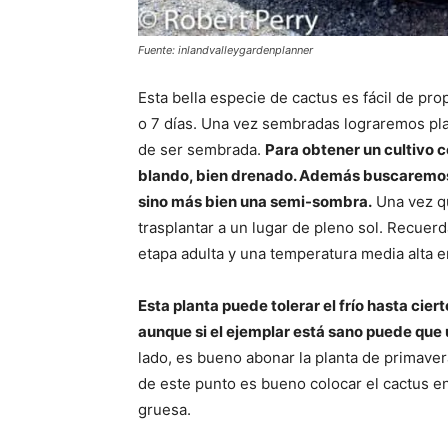
Fuente: inlandvalleygardenplanner
Esta bella especie de cactus es fácil de pr
o 7 días. Una vez sembradas lograremos pl
de ser sembrada.
Para obtener un cultivo c
blando, bien drenado. Además buscaremos 
sino más bien una semi-sombra.
Una vez qu
trasplantar a un lugar de pleno sol. Recuerd
etapa adulta y una temperatura media alta e
Esta planta puede tolerar el frío hasta cier
aunque si el ejemplar está sano puede que 
lado, es bueno abonar la planta de primav
de este punto es bueno colocar el cactus e
gruesa.