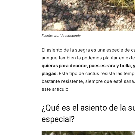
Fuente: worldseedsupply
El asiento de la suegra es una especie de ca
aunque también la podemos plantar en exter
quieras para decorar, pues es rara y bella,
plagas.
Este tipo de cactus resiste las temp
bastante resistente, siempre que esté sana.
este artículo.
¿Qué es el asiento de la s
especial?