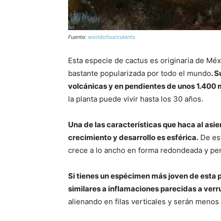
Fuente:
worldofsucculents
Esta especie de cactus es originaria de Méx
bastante popularizada por todo el mundo
. 
volcánicas y en pendientes de unos 1.400 
la planta puede vivir hasta los 30 años.
Una de las características que haca al asie
crecimiento y desarrollo es esférica.
De est
crece a lo ancho en forma redondeada y per
Si tienes un espécimen más joven de esta p
similares a inflamaciones parecidas a verr
alienando en filas verticales y serán menos 