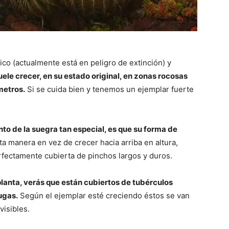
ico (actualmente está en peligro de extinción) y
Suele crecer, en su estado original, en zonas rocosas
metros.
Si se cuida bien y tenemos un ejemplar fuerte
nto de la suegra tan especial, es que su forma de
a manera en vez de crecer hacia arriba en altura,
fectamente cubierta de pinchos largos y duros.
lanta, verás que están cubiertos de tubérculos
ugas.
Según el ejemplar esté creciendo éstos se van
visibles.