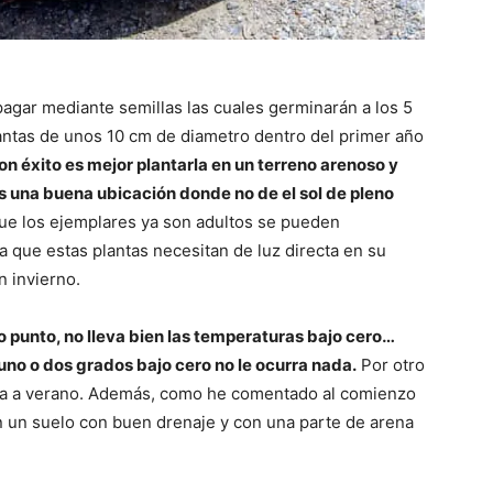
opagar mediante semillas las cuales germinarán a los 5
antas de unos 10 cm de diametro dentro del primer año
on éxito es mejor plantarla en un terreno arenoso y
una buena ubicación donde no de el sol de pleno
e los ejemplares ya son adultos se pueden
a que estas plantas necesitan de luz directa en su
n invierno.
to punto, no lleva bien las temperaturas bajo cero…
uno o dos grados bajo cero no le ocurra nada.
Por otro
era a verano. Además, como he comentado al comienzo
n un suelo con buen drenaje y con una parte de arena