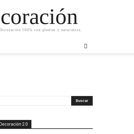
ecoración
. Decoración 100% con plantas y naturaleza.
Decoración 2.0