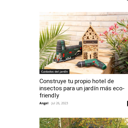
Cuidados del jardín
Construye tu propio hotel de
insectos para un jardín más eco-
friendly
Angel
-
Jul 26, 2023