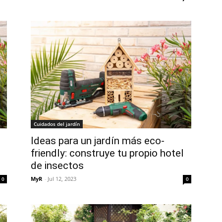
Cuidados del jardín
Ideas para un jardín más eco-
friendly: construye tu propio hotel
de insectos
MyR
-
Jul 12, 2023
0
0