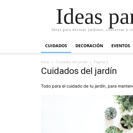
Ideas pa
Ideas para decorar jardines, conservar y c
CUIDADOS
DECORACIÓN
EVENTOS
Inicio
Cuidados del jardín
Página 2
Cuidados del jardín
Todo para el cuidado de tu jardín, para manten