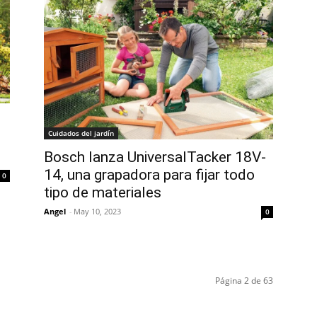
Cuidados del jardín
Bosch lanza UniversalTacker 18V-
14, una grapadora para fijar todo
0
tipo de materiales
Angel
-
May 10, 2023
0
Página 2 de 63