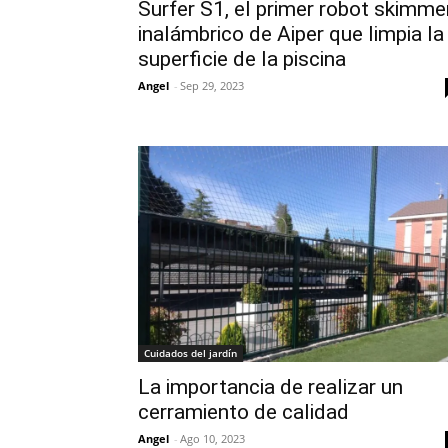
Surfer S1, el primer robot skimme
inalámbrico de Aiper que limpia la
superficie de la piscina
Angel
-
Sep 29, 2023
Cuidados del jardín
La importancia de realizar un
cerramiento de calidad
Angel
-
Ago 10, 2023