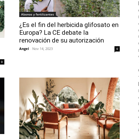
Abonos y fertilizantes
¿Es el fin del herbicida glifosato en
Europa? La CE debate la
renovación de su autorización
Angel
-
Nov 14, 2023
0
0