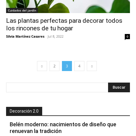
Cuidados del jardín
Las plantas perfectas para decorar todos
los rincones de tu hogar
Silvia Martínez Casares
-
Jul 8, 2022
0
2
3
4
Decoración 2.0
Belén moderno: nacimientos de diseño que
renuevan la tradición