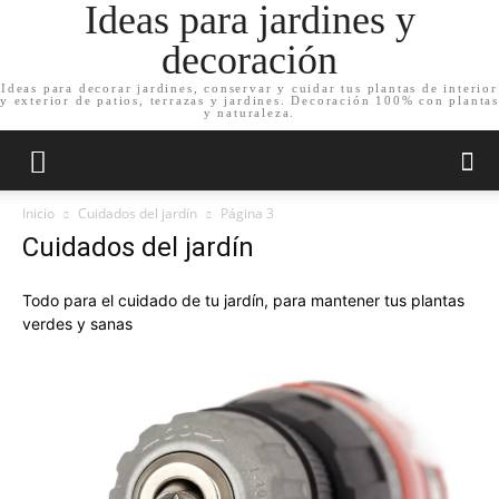
Ideas para jardines y
decoración
Ideas para decorar jardines, conservar y cuidar tus plantas de interior
y exterior de patios, terrazas y jardines. Decoración 100% con plantas
y naturaleza.
Inicio
Cuidados del jardín
Página 3
Cuidados del jardín
Todo para el cuidado de tu jardín, para mantener tus plantas
verdes y sanas