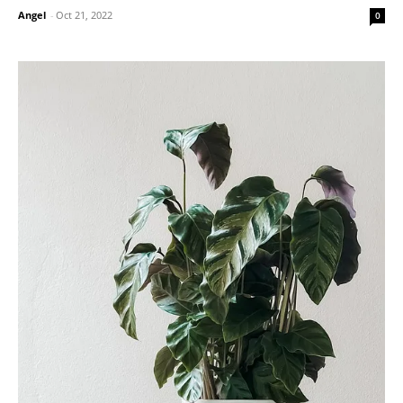
Angel
-
Oct 21, 2022
0