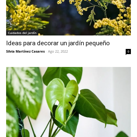
Cuidados del jardín
Ideas para decorar un jardín pequeño
Silvia Martínez Casares
-
Ago 22, 2022
0