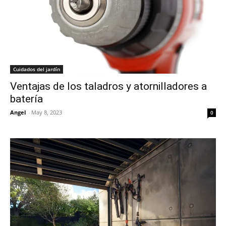
Cuidados del jardín
Ventajas de los taladros y atornilladores a
batería
Angel
-
May 8, 2023
0