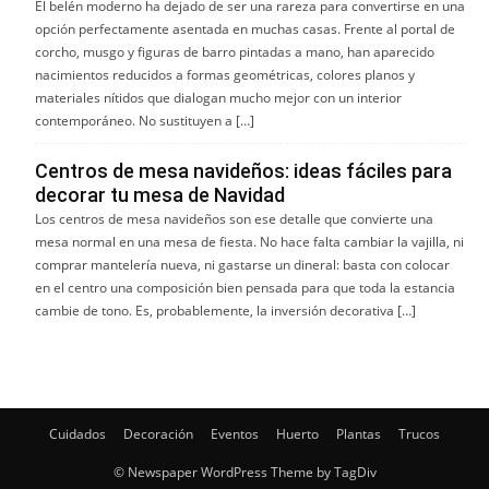
El belén moderno ha dejado de ser una rareza para convertirse en una
opción perfectamente asentada en muchas casas. Frente al portal de
corcho, musgo y figuras de barro pintadas a mano, han aparecido
nacimientos reducidos a formas geométricas, colores planos y
materiales nítidos que dialogan mucho mejor con un interior
contemporáneo. No sustituyen a […]
Centros de mesa navideños: ideas fáciles para
decorar tu mesa de Navidad
Los centros de mesa navideños son ese detalle que convierte una
mesa normal en una mesa de fiesta. No hace falta cambiar la vajilla, ni
comprar mantelería nueva, ni gastarse un dineral: basta con colocar
en el centro una composición bien pensada para que toda la estancia
cambie de tono. Es, probablemente, la inversión decorativa […]
Cuidados
Decoración
Eventos
Huerto
Plantas
Trucos
© Newspaper WordPress Theme by TagDiv