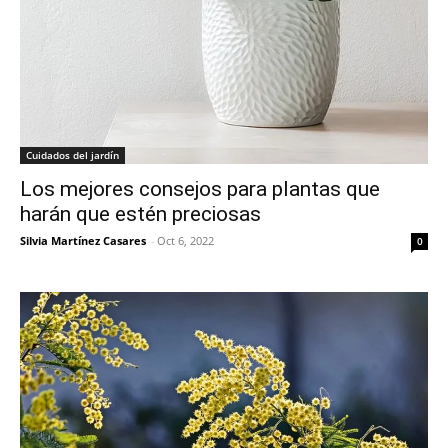
Cuidados del jardín
Los mejores consejos para plantas que
harán que estén preciosas
Silvia Martínez Casares
-
Oct 6, 2022
0