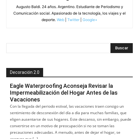
Augusto Baldi. 24 años. Argentino. Estudiante de Periodismo y
Comunicación social. Apasionado de la tecnología, los viajes y el
deporte.
Web
|
Twitter
|
Google+
Decoración 2.0
Eagle Waterproofing Aconseja Revisar la
Impermeabilización del Hogar Antes de las
Vacaciones
Con la llegada del periodo estival, las vacaciones traen consigo un
sentimiento de desconexión del día a día para muchas familias, que
eligen ausentarse de sus hogares. Este descanso, sin embargo, puede
convertirse en un motivo de preocupación si no se toman las
precauciones adecuadas. A menudo, antes de dejar el hogar, se
asegura que […]