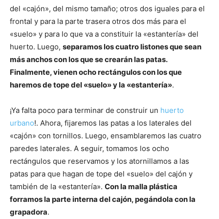
del «cajón», del mismo tamaño; otros dos iguales para el
frontal y para la parte trasera otros dos más para el
«suelo» y para lo que va a constituir la «estantería» del
huerto. Luego,
separamos los cuatro listones que sean
más anchos con los que se crearán las patas.
Finalmente, vienen ocho rectángulos con los que
haremos de tope del «suelo» y la «estantería»
.
¡Ya falta poco para terminar de construir un
huerto
urbano
!. Ahora, fijaremos las patas a los laterales del
«cajón» con tornillos. Luego, ensamblaremos las cuatro
paredes laterales. A seguir, tomamos los ocho
rectángulos que reservamos y los atornillamos a las
patas para que hagan de tope del «suelo» del cajón y
también de la «estantería».
Con la malla plástica
forramos la parte interna del cajón, pegándola con la
grapadora
.