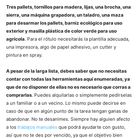
Tres pallets, tornillos para madera, lijas, una brocha, una
sierra, una máquina grapadora, un taladro, una maza
para desarmar los pallets, barniz ecológico para uso
exterior y masilla plástica de color verde para uso
agrícola
. Para el rótulo necesitarás la plantilla adecuada,
una impresora, algo de papel adhesivo, un cutter y
pintura en spray.
A pesar de la larga lista, debes saber que no necesitas
contar con todas las herramientas aquí enumeradas, ya
que de no disponer de ellas no es necesario que corras a
comprarlas
. Puedes alquilarlas o simplemente pedírselas
a un familiar o a un vecino. Lo mismo puede decirse en
caso de que en algún punto de la tarea tengan ganas de
abandonar. No te desanimes. Siempre hay alguien afecto
a los
trabajos manuales
que podrá ayudarte con gusto,
así que no te des por vencido, ya que el objetivo bien