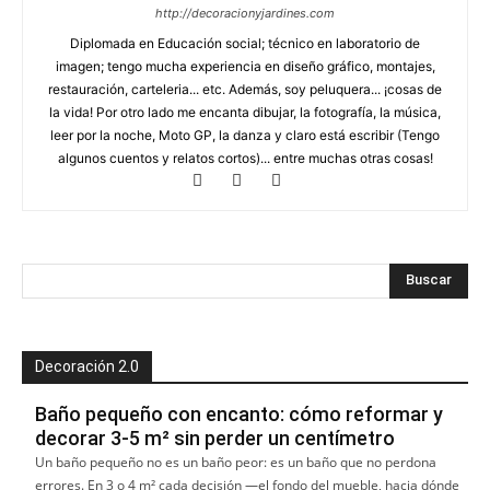
http://decoracionyjardines.com
Diplomada en Educación social; técnico en laboratorio de
imagen; tengo mucha experiencia en diseño gráfico, montajes,
restauración, carteleria... etc. Además, soy peluquera... ¡cosas de
la vida! Por otro lado me encanta dibujar, la fotografía, la música,
leer por la noche, Moto GP, la danza y claro está escribir (Tengo
algunos cuentos y relatos cortos)... entre muchas otras cosas!
Decoración 2.0
Baño pequeño con encanto: cómo reformar y
decorar 3-5 m² sin perder un centímetro
Un baño pequeño no es un baño peor: es un baño que no perdona
errores. En 3 o 4 m² cada decisión —el fondo del mueble, hacia dónde