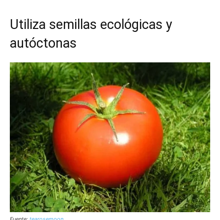
Utiliza semillas ecológicas y
autóctonas
Fuente:
tearosemoon