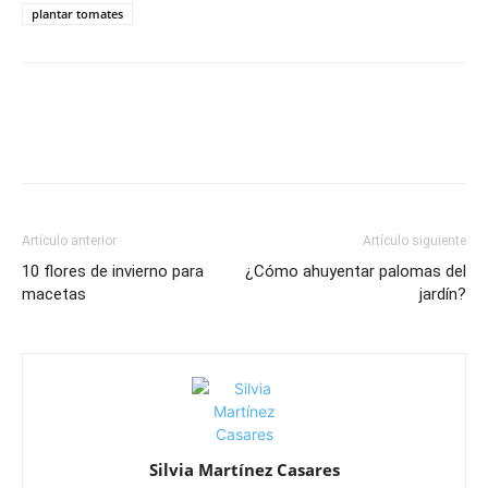
plantar tomates
Artículo anterior
Artículo siguiente
10 flores de invierno para
¿Cómo ahuyentar palomas del
macetas
jardín?
Silvia Martínez Casares