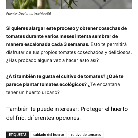
Fuente: Deviantart/schlap86
Si quieres alargar este proceso y obtener cosechas de
tomates durante varios meses intenta sembrar de
manera escalonada cada 3 semanas.
Esto te permitirá
disfrutar de tus propios tomates cosechados y deliciosos.
¿Has probado alguna vez a hacer esto así?
¿A ti también te gusta el cultivo de tomates? ¿Qué te
parece plantar tomates ecológicos?
¿Te encantaría
tener un huerto urbano?
También te puede interesar:
Proteger el huerto
del frío: diferentes opciones
.
ETIQUETAS
cuidado del huerto
cultivo de tomates