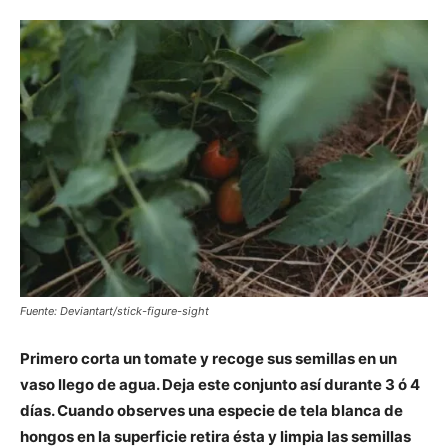
Fuente: Deviantart/stick-figure-sight
Primero corta un tomate y recoge sus semillas en un
vaso llego de agua. Deja este conjunto así durante 3 ó 4
días. Cuando observes una especie de tela blanca de
hongos en la superficie retira ésta y limpia las semillas