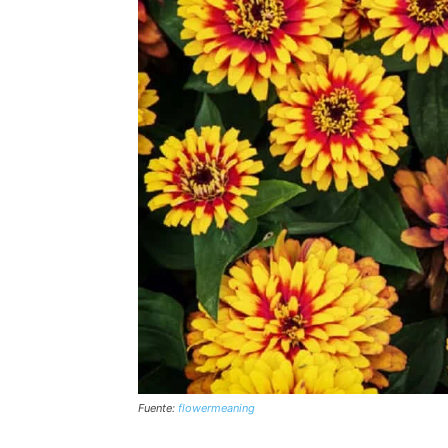
Fuente:
flowermeaning