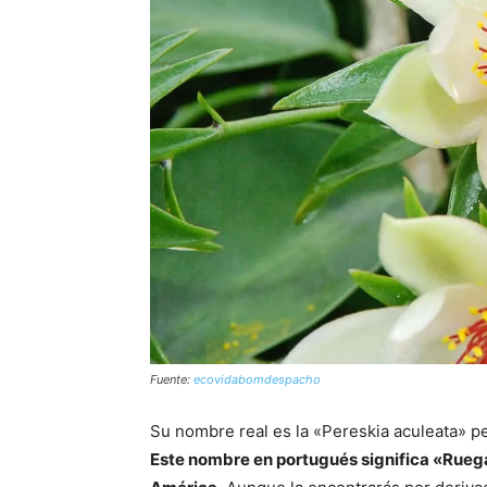
Fuente:
ecovidabomdespacho
Su nombre real es la «Pereskia aculeata» 
Este nombre en portugués significa «Ruega 