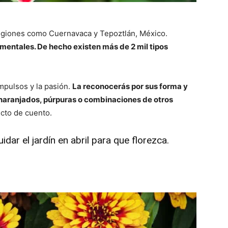
egiones como Cuernavaca y Tepoztlán, México.
amentales. De hecho existen más de 2 mil tipos
impulsos y la pasión.
La reconocerás por sus forma y
 anaranjados, púrpuras o combinaciones de otros
ecto de cuento.
dar el jardín en abril para que florezca
.