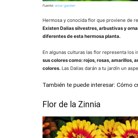
Fuente:
wow-garden
Hermosa y conocida flor que proviene de r
Existen Dalias silvestres, arbustivas y orn
diferentes de esta hermosa planta.
En algunas culturas las flor representa los 
sus colores como: rojos, rosas, amarillos,
colores.
Las Dalias darán a tu jardín un asp
También te puede interesar:
Cómo cui
Flor de la Zinnia