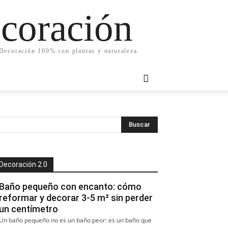
ecoración
. Decoración 100% con plantas y naturaleza.
Decoración 2.0
Baño pequeño con encanto: cómo
reformar y decorar 3-5 m² sin perder
un centímetro
Un baño pequeño no es un baño peor: es un baño que