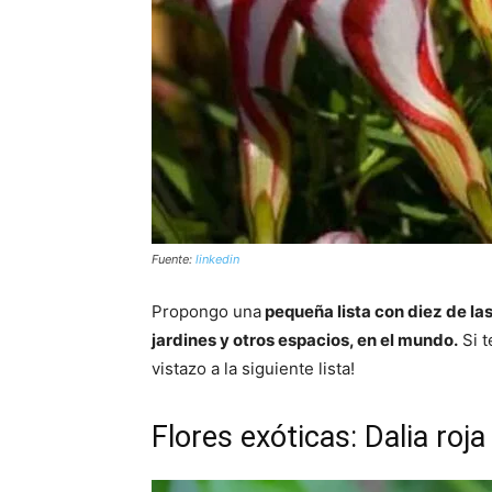
Fuente:
linkedin
Propongo una
pequeña lista con diez de las
jardines y otros espacios, en el mundo.
Si t
vistazo a la siguiente lista!
Flores exóticas: Dalia roja