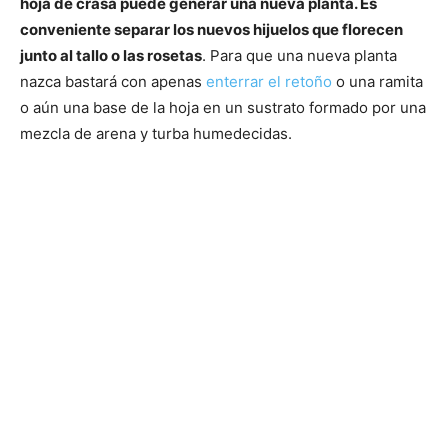
hoja de crasa puede generar una nueva planta. Es
conveniente separar los nuevos hijuelos que florecen
junto al tallo o las rosetas
. Para que una nueva planta
nazca bastará con apenas
enterrar el retoño
o una ramita
o aún una base de la hoja en un sustrato formado por una
mezcla de arena y turba humedecidas.