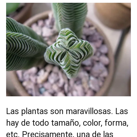
Las plantas son maravillosas. Las
hay de todo tamaño, color, forma,
etc. Precisamente, una de las