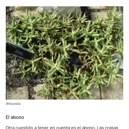
Wikipedia
El abono
Otra cuestión a tener en cuenta es el abono. Las crasas