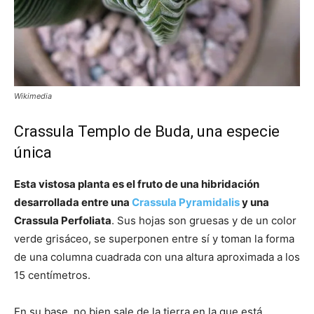
Wikimedia
Crassula Templo de Buda, una especie
única
Esta vistosa planta es el fruto de una hibridación
desarrollada entre una
Crassula Pyramidalis
y una
Crassula Perfoliata
. Sus hojas son gruesas y de un color
verde grisáceo, se superponen entre sí y toman la forma
de una columna cuadrada con una altura aproximada a los
15 centímetros.
En su base, no bien sale de la tierra en la que está