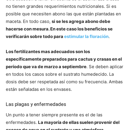
no tienen grandes requerimientos nutricionales. Si es
posible que necesiten abono las que están plantadas en
maceta. En todo caso,
si se les agrega abono debe
hacerse con mesura. En este caso los beneficios se
verificarán sobre todo para
estimular la floración
.
Los fertilizantes mas adecuados son los
específicamente preparados para cactus y crasas en el
período que va de marzo a septiembre
. Se deben aplicar
en todos los casos sobre el sustrato humedecido. La
dosis debe ser respetada así como su frecuencia. Ambas
están señaladas en los envases.
Las plagas y enfermedades
Un punto a tener siempre presente es el de las
enfermedades.
La mayoría de ellas suelen provenir del
exceso de agua en el sustrato y una atmósfera