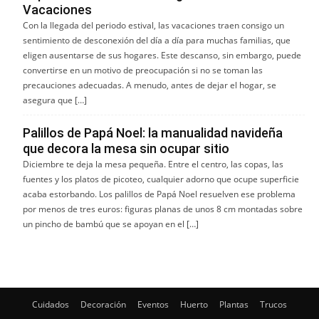
Vacaciones
Con la llegada del periodo estival, las vacaciones traen consigo un
sentimiento de desconexión del día a día para muchas familias, que
eligen ausentarse de sus hogares. Este descanso, sin embargo, puede
convertirse en un motivo de preocupación si no se toman las
precauciones adecuadas. A menudo, antes de dejar el hogar, se
asegura que […]
Palillos de Papá Noel: la manualidad navideña
que decora la mesa sin ocupar sitio
Diciembre te deja la mesa pequeña. Entre el centro, las copas, las
fuentes y los platos de picoteo, cualquier adorno que ocupe superficie
acaba estorbando. Los palillos de Papá Noel resuelven ese problema
por menos de tres euros: figuras planas de unos 8 cm montadas sobre
un pincho de bambú que se apoyan en el […]
Cuidados
Decoración
Eventos
Huerto
Plantas
Trucos