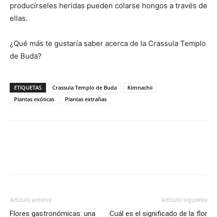
producírseles heridas pueden colarse hongos a través de
ellas.
¿Qué más te gustaría saber acerca de la Crassula Templo
de Buda?
ETIQUETAS
Crassula Templo de Buda
Kimnachii
Plantas exóticas
Plantas extrañas
Artículo anterior
Artículo siguiente
Flores gastronómicas: una
Cuál es el significado de la flor