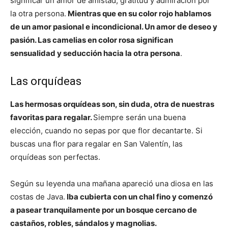
significar un amor de amistad, gratitud y admiración por
la otra persona.
Mientras que en su color rojo hablamos
de un amor pasional e incondicional. Un amor de deseo y
pasión. Las camelias en color rosa significan
sensualidad y seducción hacia la otra persona
.
Las orquídeas
Las hermosas orquídeas son, sin duda, otra de nuestras
favoritas para regalar.
Siempre serán una buena
elección, cuando no sepas por que flor decantarte. Si
buscas una flor para regalar en San Valentín, las
orquídeas son perfectas.
Según su leyenda una mañana apareció una diosa en las
costas de Java.
Iba cubierta con un chal fino y comenzó
a pasear tranquilamente por un bosque cercano de
castaños, robles, sándalos y magnolias.