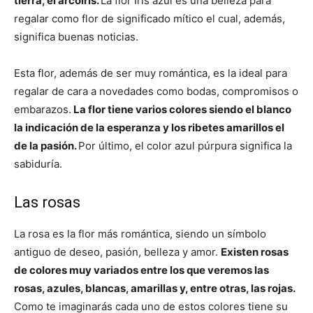
tierra, el arcoíris.
La flor Iris azul es una belleza para
regalar como flor de significado mítico el cual, además,
significa buenas noticias.
Esta flor, además de ser muy romántica, es la ideal para
regalar de cara a novedades como bodas, compromisos o
embarazos.
La flor tiene varios colores siendo el blanco
la indicación de la esperanza y los ribetes amarillos el
de la pasión.
Por último, el color azul púrpura significa la
sabiduría.
Las rosas
La rosa es la flor más romántica, siendo un símbolo
antiguo de deseo, pasión, belleza y amor.
Existen rosas
de colores muy variados entre los que veremos las
rosas, azules, blancas, amarillas y, entre otras, las rojas.
Como te imaginarás cada uno de estos colores tiene su