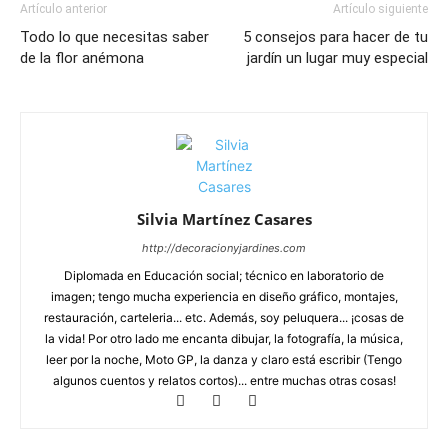
Artículo anterior
Artículo siguiente
Todo lo que necesitas saber
5 consejos para hacer de tu
de la flor anémona
jardín un lugar muy especial
Silvia Martínez Casares
http://decoracionyjardines.com
Diplomada en Educación social; técnico en laboratorio de
imagen; tengo mucha experiencia en diseño gráfico, montajes,
restauración, carteleria... etc. Además, soy peluquera... ¡cosas de
la vida! Por otro lado me encanta dibujar, la fotografía, la música,
leer por la noche, Moto GP, la danza y claro está escribir (Tengo
algunos cuentos y relatos cortos)... entre muchas otras cosas!